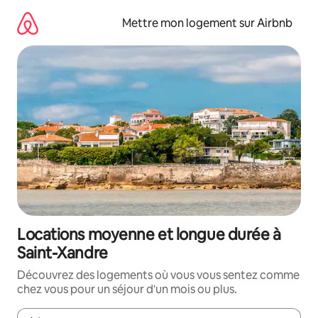
Aller
directement
Mettre mon logement sur Airbnb
au
contenu
Locations moyenne et longue durée à
Saint-Xandre
Découvrez des logements où vous vous sentez comme
chez vous pour un séjour d'un mois ou plus.