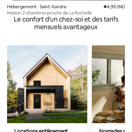
Hébergement ⋅ Saint-Xandre
Évaluation mo
4,95 (66)
Maison 2 chambres proche de La Rochelle
Le confort d'un chez-soi et des tarifs
mensuels avantageux
Locations entièrement
Nomades num