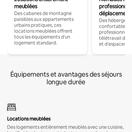
meublées
professionnel
déplacement
Des cabanes de montagne
paisibles aux appartements
Des hébergem
urbains pratiques, ces
confortables p
locations meublées offrent
professionnels
tous les équipements d'un
télétravail dis
logement standard.
et d'espaces de
Équipements et avantages des séjours
longue durée
Locations meublées
Des logements entièrement meublés avec une cuisine,