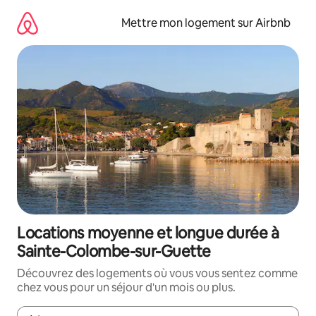
Aller
directement
Mettre mon logement sur Airbnb
au
contenu
Locations moyenne et longue durée à
Sainte-Colombe-sur-Guette
Découvrez des logements où vous vous sentez comme
chez vous pour un séjour d'un mois ou plus.