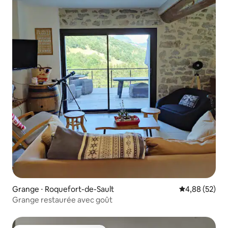
Grange ⋅ Roquefort-de-Sault
Évaluation mo
4,88 (52)
Grange restaurée avec goût