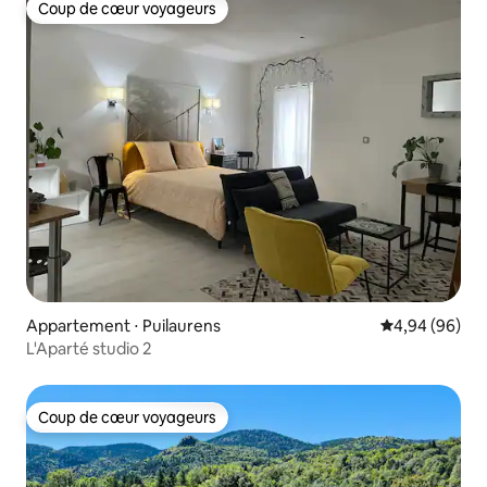
Coup de cœur voyageurs
Coup de cœur voyageurs
Appartement ⋅ Puilaurens
Évaluation mo
4,94 (96)
L'Aparté studio 2
Coup de cœur voyageurs
Coup de cœur voyageurs