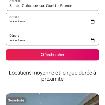
Adresse
Lorsque les résultats s'affichent, utilisez les flèches vers le hau
Arrivée
Départ
Rechercher
Locations moyenne et longue durée à
proximité
Superhôte
Superhôte