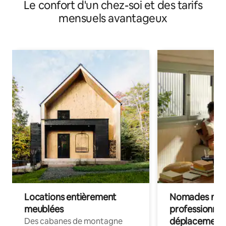
Le confort d'un chez-soi et des tarifs
château
mensuels avantageux
Locations entièrement
Nomades num
meublées
professionnel
déplacement
Des cabanes de montagne