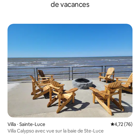
de vacances
Villa ⋅ Sainte-Luce
Évaluation mo
4,72 (76)
Villa Calypso avec vue sur la baie de Ste-Luce