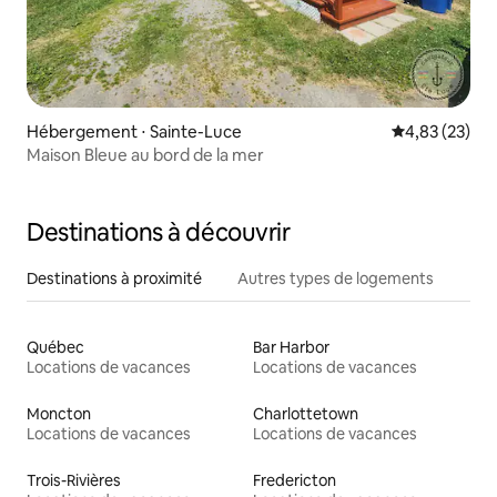
Hébergement ⋅ Sainte-Luce
Évaluation mo
4,83 (23)
Maison Bleue au bord de la mer
Destinations à découvrir
Destinations à proximité
Autres types de logements
Québec
Bar Harbor
Locations de vacances
Locations de vacances
Moncton
Charlottetown
Locations de vacances
Locations de vacances
Trois-Rivières
Fredericton