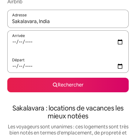
Airbnb
Adresse
Lorsque les résultats s'affichent, utilisez les flèches vers le hau
Arrivée
Départ
Rechercher
Sakalavara : locations de vacances les
mieux notées
Les voyageurs sont unanimes : ces logements sont très
bien notés en termes d'emplacement, de propreté et