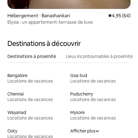
Hébergement ⋅ Banashankari
Évaluation mo
4,95 (64)
Elysia : un appartement-terrasse de luxe
Destinations à découvrir
Destinations à proximité
Lieux incontournables à proximité
Bangalore
Goa Sud
Locations de vacances
Locations de vacances
Chennai
Puducherry
Locations de vacances
Locations de vacances
Wayanad
Mysore
Locations de vacances
Locations de vacances
Ooty
Afficher plus
Locations de vacances