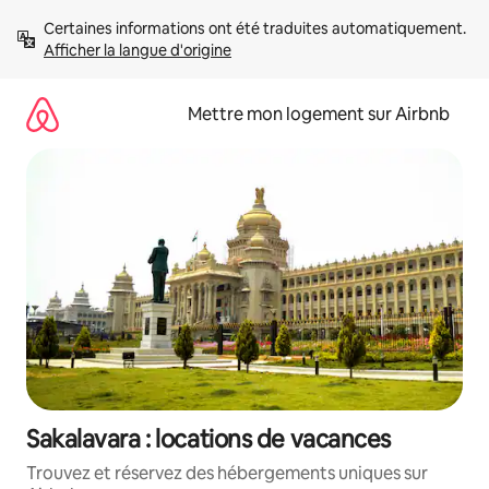
Aller
Certaines informations ont été traduites automatiquement. 
directement
Afficher la langue d'origine
au
contenu
Mettre mon logement sur Airbnb
Sakalavara : locations de vacances
Trouvez et réservez des hébergements uniques sur