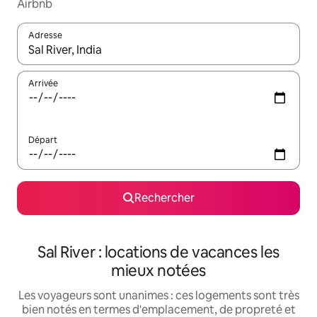
Airbnb
Adresse
Lorsque les résultats s'affichent, utilisez les flèches vers le hau
Arrivée
Départ
Rechercher
Sal River : locations de vacances les
mieux notées
Les voyageurs sont unanimes : ces logements sont très
bien notés en termes d'emplacement, de propreté et