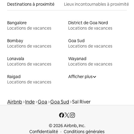
Destinations à proximité
Lieux incontournables à proximité
Bangalore
District de Goa Nord
Locations de vacances
Locations de vacances
Bombay
Goa Sud
Locations de vacances
Locations de vacances
Lonavala
Wayanad
Locations de vacances
Locations de vacances
Raigad
Afficher plus
Locations de vacances
Airbnb
Inde
Goa
Goa Sud
Sal River
© 2026 Airbnb, Inc.
Confidentialité
Conditions générales