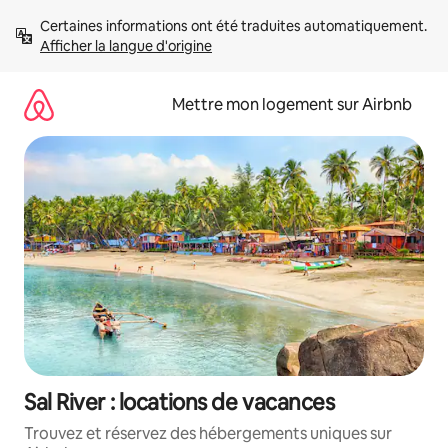
Aller
Certaines informations ont été traduites automatiquement. 
directement
Afficher la langue d'origine
au
contenu
Mettre mon logement sur Airbnb
Sal River : locations de vacances
Trouvez et réservez des hébergements uniques sur