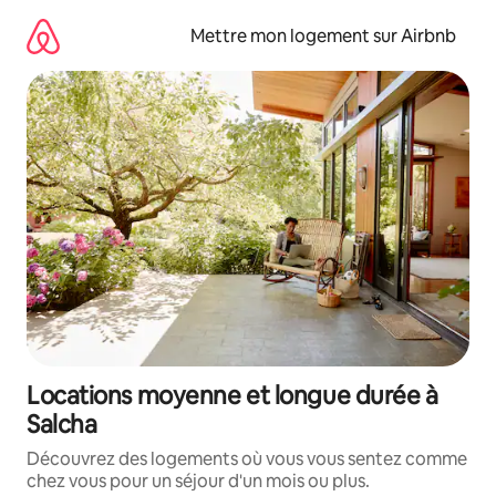
Aller
directement
Mettre mon logement sur Airbnb
au
contenu
Locations moyenne et longue durée à
Salcha
Découvrez des logements où vous vous sentez comme
chez vous pour un séjour d'un mois ou plus.