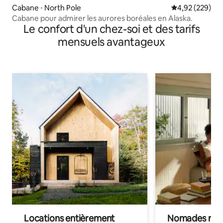
Cabane ⋅ North Pole
Évaluation moy
4,92 (229)
Cabane pour admirer les aurores boréales en Alaska.
Le confort d'un chez-soi et des tarifs
mensuels avantageux
Locations entièrement
Nomades num