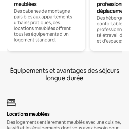
meublées
professionnel
déplacement
Des cabanes de montagne
paisibles aux appartements
Des hébergem
urbains pratiques, ces
confortables p
locations meublées offrent
professionnels
tous les équipements d'un
télétravail dis
logement standard.
et d'espaces de
Équipements et avantages des séjours
longue durée
Locations meublées
Des logements entièrement meublés avec une cuisine,
le wifi et les équipements dont vous avez besoin pour