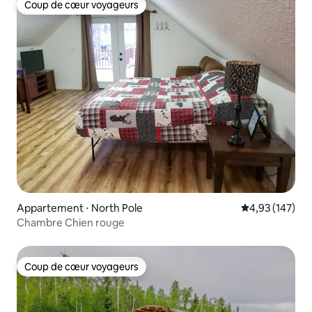
Coup de cœur voyageurs
Coup de cœur voyageurs
Appartement ⋅ North Pole
Évaluation moy
4,93 (147)
Chambre Chien rouge
Coup de cœur voyageurs
Coup de cœur voyageurs