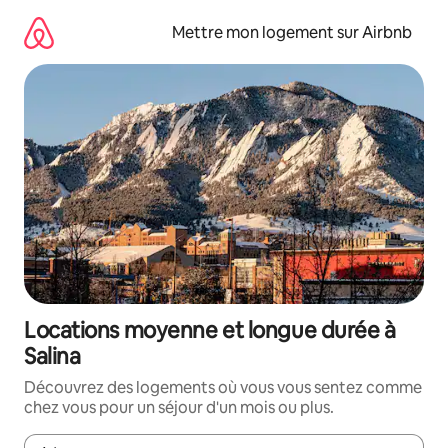
Aller
directement
Mettre mon logement sur Airbnb
au
contenu
Locations moyenne et longue durée à
Salina
Découvrez des logements où vous vous sentez comme
chez vous pour un séjour d'un mois ou plus.