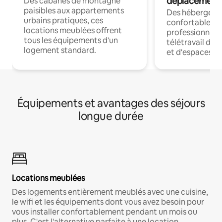
déplacement
Des cabanes de montagne
paisibles aux appartements
Des hébergem
urbains pratiques, ces
confortables p
locations meublées offrent
professionnels
tous les équipements d'un
télétravail dis
logement standard.
et d'espaces de
Équipements et avantages des séjours
longue durée
Locations meublées
Des logements entièrement meublés avec une cuisine,
le wifi et les équipements dont vous avez besoin pour
vous installer confortablement pendant un mois ou
plus. C'est l'alternative parfaite à une location