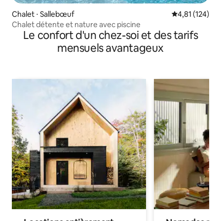
Chalet ⋅ Sallebœuf
Évaluation moy
4,81 (124)
Chalet détente et nature avec piscine
Le confort d'un chez-soi et des tarifs
mensuels avantageux