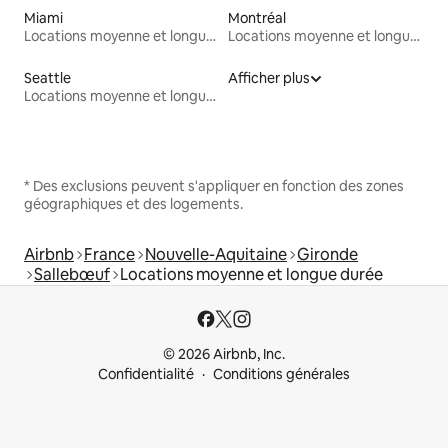
Miami
Montréal
Locations moyenne et longue durée
Locations moyenne et longue durée
Seattle
Afficher plus
Locations moyenne et longue durée
* Des exclusions peuvent s'appliquer en fonction des zones
géographiques et des logements.
Airbnb
France
Nouvelle-Aquitaine
Gironde
Sallebœuf
Locations moyenne et longue durée
© 2026 Airbnb, Inc.
Confidentialité
Conditions générales