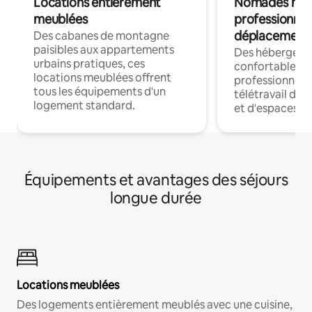
Locations entièrement
Nomades num
meublées
professionnel
déplacement
Des cabanes de montagne
paisibles aux appartements
Des hébergem
urbains pratiques, ces
confortables p
locations meublées offrent
professionnels
tous les équipements d'un
télétravail dis
logement standard.
et d'espaces de
Équipements et avantages des séjours
longue durée
Locations meublées
Des logements entièrement meublés avec une cuisine,