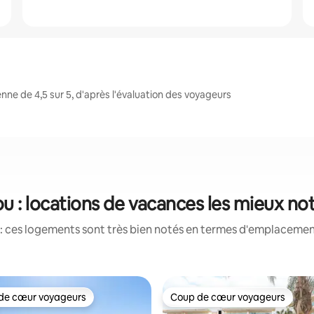
ne de 4,5 sur 5, d'après l'évaluation des voyageurs
ou : locations de vacances les mieux no
: ces logements sont très bien notés en termes d'emplacement
de cœur voyageurs
Coup de cœur voyageurs
 cœur voyageurs les plus appréciés
Coup de cœur voyageurs