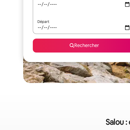
Départ
Rechercher
Salou :