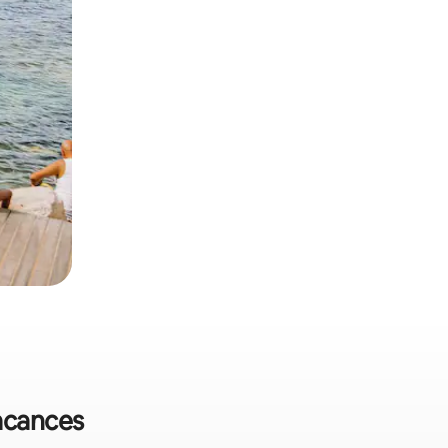
vacances