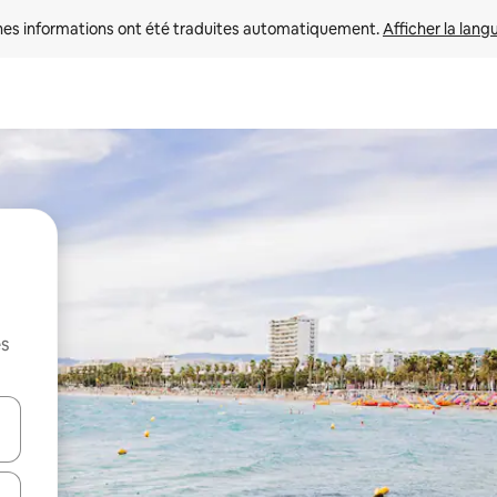
nes informations ont été traduites automatiquement. 
Afficher la lang
es
hes vers le haut et vers le bas pour les parcourir ou en appuyant et en fai