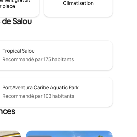
ement gratuit
Climatisation
Parks.
r place
 de Salou
Tropical Salou
Recommandé par 175 habitants
PortAventura Caribe Aquatic Park
Recommandé par 103 habitants
ances