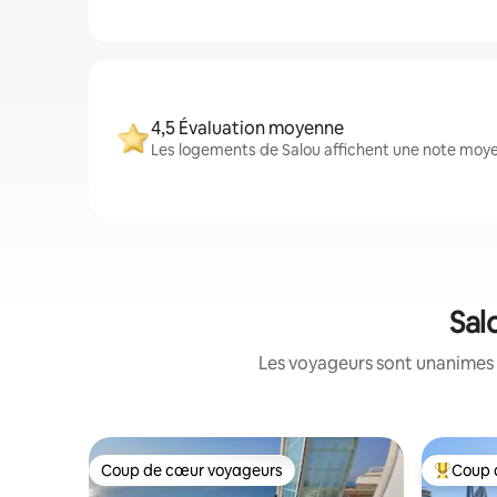
4,5 Évaluation moyenne
Les logements de Salou affichent une note moyen
Sal
Les voyageurs sont unanimes 
Coup de cœur voyageurs
Coup 
Coup de cœur voyageurs
Coups de