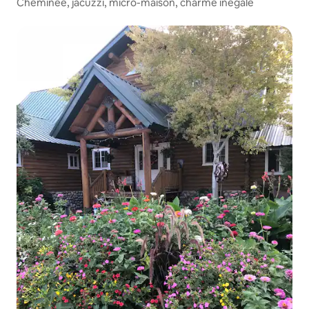
Cheminée, jacuzzi, micro-maison, charme inégalé