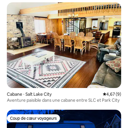
Cabane ⋅ Salt Lake City
Évaluation m
4,67 (9)
Aventure paisible dans une cabane entre SLC et Park City
Coup de cœur voyageurs
Coup de cœur voyageurs