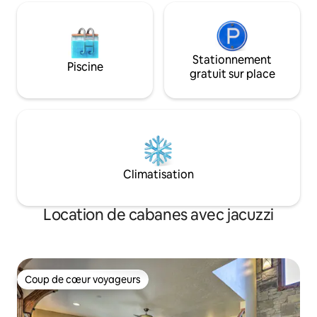
encore !
City parmi les nouveaux
développements.
Stationnement
Piscine
gratuit sur place
Climatisation
Location de cabanes avec jacuzzi
Coup de cœur voyageurs
Coup de cœur voyageurs