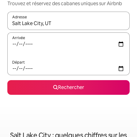
Trouvez et réservez des cabanes uniques sur Airbnb
Adresse
Lorsque les résultats s'affichent, utilisez les flèches vers le hau
Arrivée
Départ
Rechercher
Salt Lake City : quelques chiffres sur les