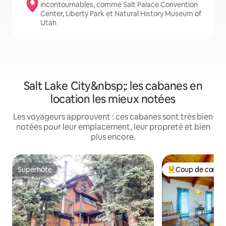
incontournables, comme Salt Palace Convention
Center, Liberty Park et Natural History Museum of
Utah
Salt Lake City&nbsp;: les cabanes en
location les mieux notées
Les voyageurs approuvent : ces cabanes sont très bien
notées pour leur emplacement, leur propreté et bien
plus encore.
Superhôte
Coup de cœur 
Superhôte
Coups de cœur vo