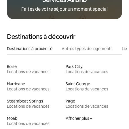
Faites de votre séjour un moment spécial
Destinations à découvrir
Destinations à proximité
Autres types de logements
Lie
Boise
Park City
Locations de vacances
Locations de vacances
Hurricane
Saint George
Locations de vacances
Locations de vacances
Steamboat Springs
Page
Locations de vacances
Locations de vacances
Moab
Afficher plus
Locations de vacances