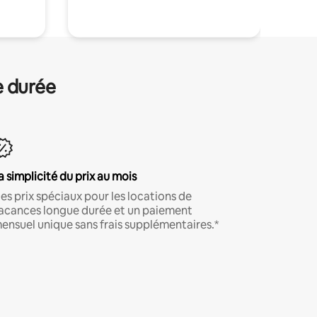
e durée
a simplicité du prix au mois
es prix spéciaux pour les locations de
acances longue durée et un paiement
ensuel unique sans frais supplémentaires.*