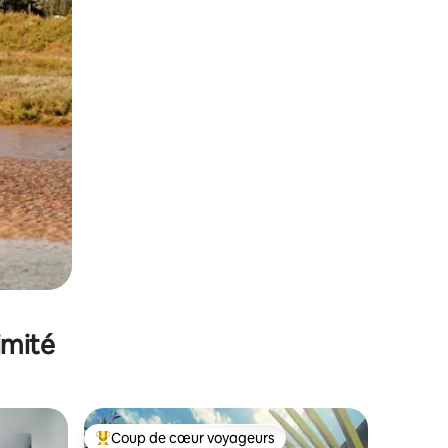
imité
Coup de cœur voyageurs
lus appréciés
Coups de cœur voyageurs les plus appréciés