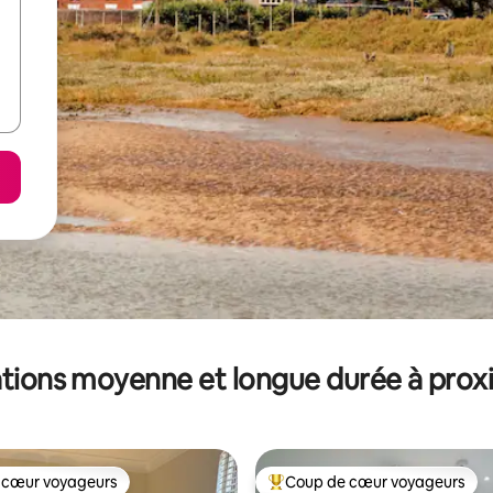
tions moyenne et longue durée à prox
 cœur voyageurs
Coup de cœur voyageurs
 cœur voyageurs
Coups de cœur voyageurs les p