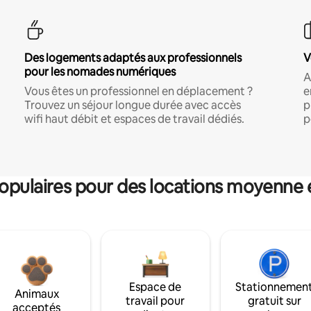
Des logements adaptés aux professionnels
V
pour les nomades numériques
A
Vous êtes un professionnel en déplacement ?
e
Trouvez un séjour longue durée avec accès
p
wifi haut débit et espaces de travail dédiés.
p
pulaires pour des locations moyenne 
Espace de
Stationnemen
Animaux
travail pour
gratuit sur
acceptés