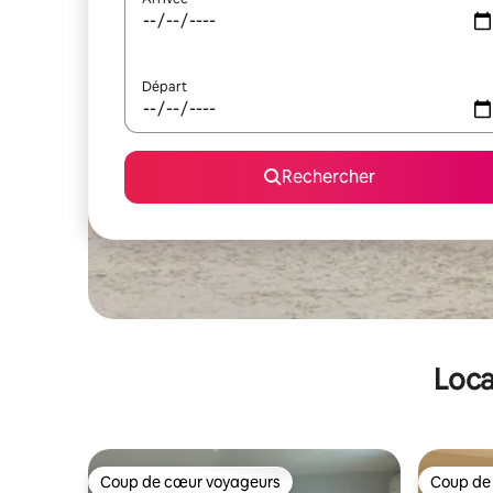
Départ
Rechercher
Loca
Coup de cœur voyageurs
Coup de
Coup de cœur voyageurs
Coup de