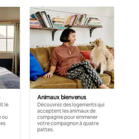
Animaux bienvenus
t le
Découvrez des logements qui
acceptent les animaux de
e ou
compagnie pour emmener
ces
votre compagnon à quatre
pattes.
.