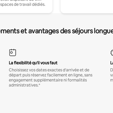
espaces de travail dédiés.
ments et avantages des séjours longu
La flexibilité qu'il vous faut
L
Choisissez vos dates exactes d'arrivée et de
D
départ puis réservez facilement en ligne, sans
v
engagement supplémentaire ni formalités
m
administratives.*