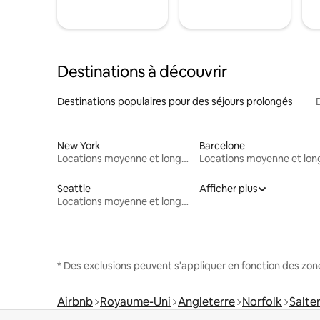
Destinations à découvrir
Destinations populaires pour des séjours prolongés
New York
Barcelone
Locations moyenne et longue durée
Seattle
Afficher plus
Locations moyenne et longue durée
* Des exclusions peuvent s'appliquer en fonction des zo
Airbnb
Royaume-Uni
Angleterre
Norfolk
Salte