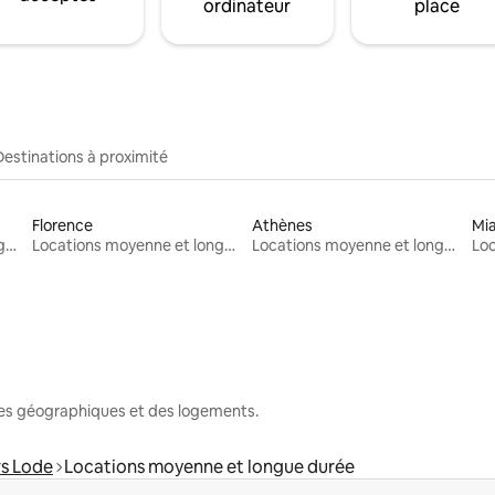
ordinateur
place
Destinations à proximité
Florence
Athènes
Mi
Locations moyenne et longue durée
Locations moyenne et longue durée
Locations moyenne et longue durée
nes géographiques et des logements.
rs Lode
Locations moyenne et longue durée