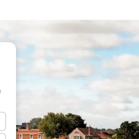
z
hes vers le haut et vers le bas pour les parcourir ou en appuyant et en fai