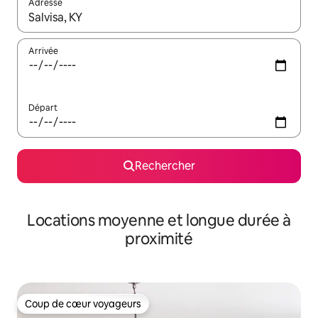
Adresse
Lorsque les résultats s'affichent, utilisez les flèches vers le hau
Arrivée
Départ
Rechercher
Locations moyenne et longue durée à
proximité
Coup de cœur voyageurs
Coup de cœur voyageurs