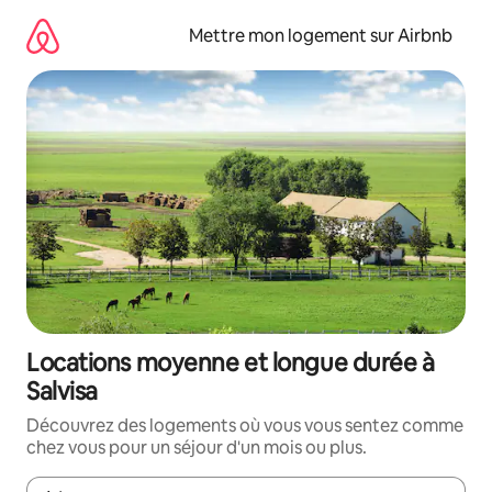
Aller
directement
Mettre mon logement sur Airbnb
au
contenu
Locations moyenne et longue durée à
Salvisa
Découvrez des logements où vous vous sentez comme
chez vous pour un séjour d'un mois ou plus.