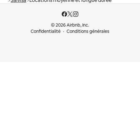
Salvisa
Locations moyenne et longue durée
© 2026 Airbnb, Inc.
Confidentialité
Conditions générales