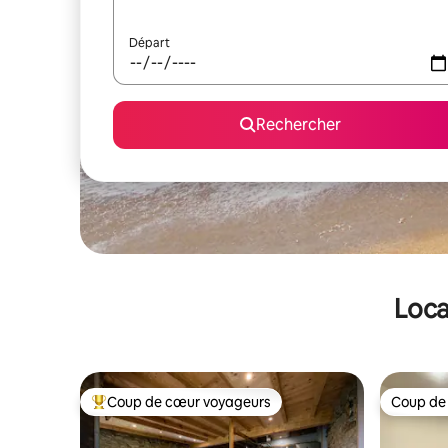
Départ
Rechercher
Loca
Coup de cœur voyageurs
Coup de
Coups de cœur voyageurs les plus appréciés
Coup de