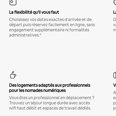
La flexibilité qu'il vous faut
L
Choisissez vos dates exactes d'arrivée et de
D
départ puis réservez facilement en ligne, sans
v
engagement supplémentaire ni formalités
m
administratives.*
Des logements adaptés aux professionnels
V
pour les nomades numériques
A
Vous êtes un professionnel en déplacement ?
e
Trouvez un séjour longue durée avec accès
p
wifi haut débit et espaces de travail dédiés.
p