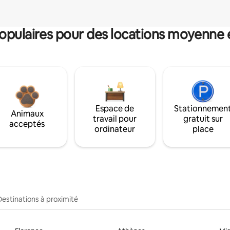
pulaires pour des locations moyenne 
Espace de
Stationnemen
Animaux
travail pour
gratuit sur
acceptés
ordinateur
place
Destinations à proximité