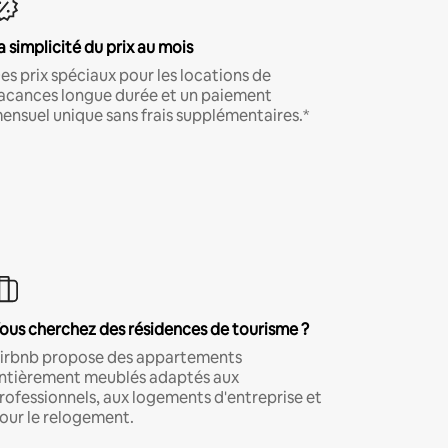
a simplicité du prix au mois
es prix spéciaux pour les locations de
acances longue durée et un paiement
ensuel unique sans frais supplémentaires.*
ous cherchez des résidences de tourisme ?
irbnb propose des appartements
ntièrement meublés adaptés aux
rofessionnels, aux logements d'entreprise et
our le relogement.