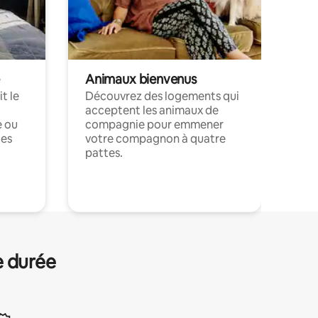
Animaux bienvenus
t le
Découvrez des logements qui
acceptent les animaux de
e ou
compagnie pour emmener
ces
votre compagnon à quatre
pattes.
.
e durée