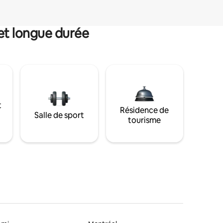
et longue durée
t
Résidence de
Salle de sport
tourisme