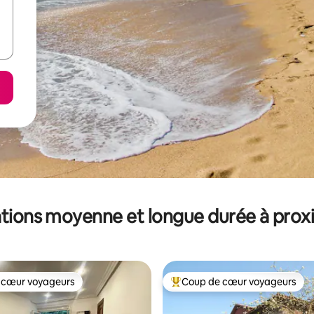
tions moyenne et longue durée à prox
 cœur voyageurs
Coup de cœur voyageurs
 cœur voyageurs
Coups de cœur voyageurs les p