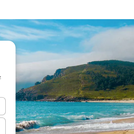
z
hes vers le haut et vers le bas pour les parcourir ou en appuyant et en fai