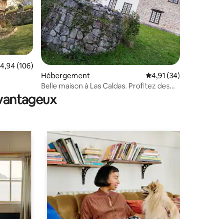
valuation moyenne sur la base de 106 commentaires : 4,94 sur 5
4,94 (106)
Hébergement
Évaluation moyenne su
4,91 (34)
taires : 4,97 sur 5
Belle maison à Las Caldas. Profitez des
Asturies
avantageux