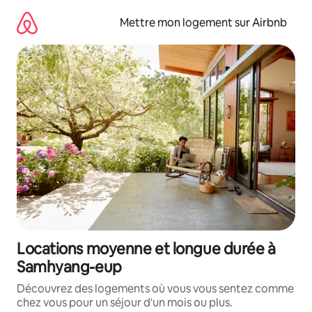
Aller
directement
Mettre mon logement sur Airbnb
au
contenu
Locations moyenne et longue durée à
Samhyang-eup
Découvrez des logements où vous vous sentez comme
chez vous pour un séjour d'un mois ou plus.