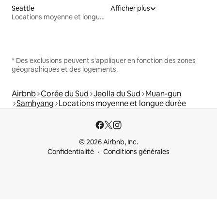
Seattle
Afficher plus
Locations moyenne et longue durée
* Des exclusions peuvent s'appliquer en fonction des zones
géographiques et des logements.
Airbnb
Corée du Sud
Jeolla du Sud
Muan-gun
Samhyang
Locations moyenne et longue durée
© 2026 Airbnb, Inc.
Confidentialité
Conditions générales