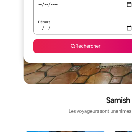
Départ
Rechercher
Samish 
Les voyageurs sont unanimes 