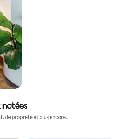
x notées
, de propreté et plus encore.