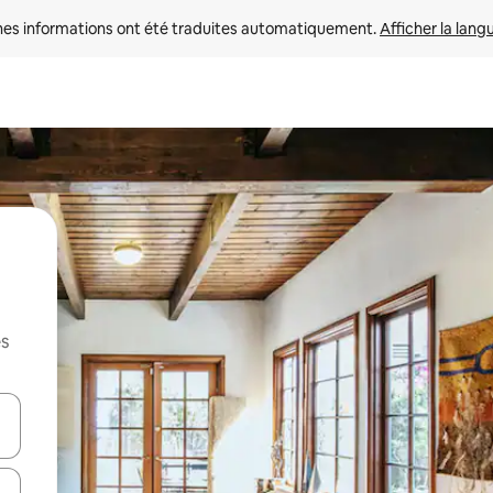
nes informations ont été traduites automatiquement. 
Afficher la lang
es
hes vers le haut et vers le bas pour les parcourir ou en appuyant et en fai