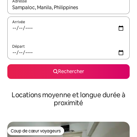
Adresse
Lorsque les résultats s'affichent, utilisez les flèches vers le hau
Arrivée
Départ
Rechercher
Locations moyenne et longue durée à
proximité
Coup de cœur voyageurs
Coup de cœur voyageurs