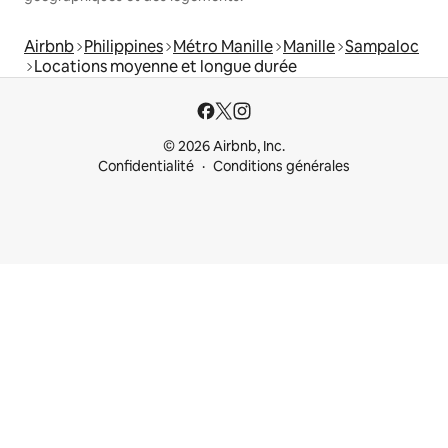
Airbnb
Philippines
Métro Manille
Manille
Sampaloc
Locations moyenne et longue durée
© 2026 Airbnb, Inc.
Confidentialité
Conditions générales