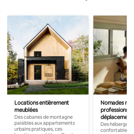
Locations entièrement
Nomades num
meublées
professionnel
déplacement
Des cabanes de montagne
paisibles aux appartements
Des hébergem
urbains pratiques, ces
confortables p