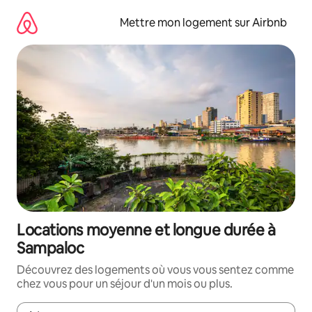
Aller
directement
Mettre mon logement sur Airbnb
au
contenu
Locations moyenne et longue durée à
Sampaloc
Découvrez des logements où vous vous sentez comme
chez vous pour un séjour d'un mois ou plus.