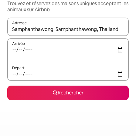
Trouvez et réservez des maisons uniques acceptant les
animaux sur Airbnb
Adresse
Lorsque les résultats s'affichent, utilisez les flèches vers le hau
Arrivée
Départ
Rechercher