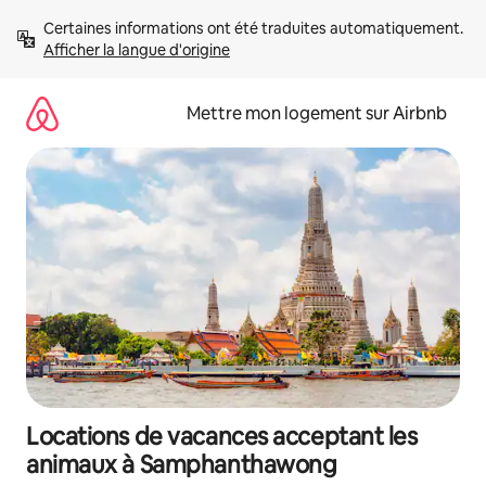
Aller
Certaines informations ont été traduites automatiquement. 
directement
Afficher la langue d'origine
au
contenu
Mettre mon logement sur Airbnb
Locations de vacances acceptant les
animaux à Samphanthawong