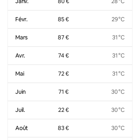
Janv.
80 €
28 °C
Févr.
85 €
29 °C
Mars
87 €
31 °C
Avr.
74 €
31 °C
Mai
72 €
31 °C
Juin
71 €
30 °C
Juil.
22 €
30 °C
Août
83 €
30 °C