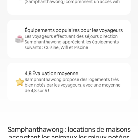
(Samphanthawong) comprennent un accès wifi
Équipements populaires pour les voyageurs
Les voyageurs effectuant des séjours direction
Samphanthawong apprécient les équipements
suivants : Cuisine, Wifi et Piscine
4,8 Évaluation moyenne
Samphanthawong propose des logements très
bien notés par les voyageurs, avec une moyenne
de 4,8 sur 5 !
Samphanthawong : locations de maisons
acceptant les animaux les mieux notées