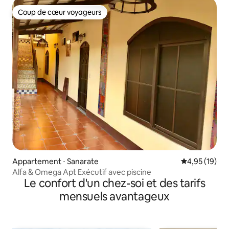
Coup de cœur voyageurs
Coup de cœur voyageurs
Appartement ⋅ Sanarate
Évaluation mo
4,95 (19)
Alfa & Omega Apt Exécutif avec piscine
Le confort d'un chez-soi et des tarifs
mensuels avantageux