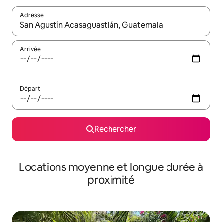
Adresse
Lorsque les résultats s'affichent, utilisez les flèches vers le hau
Arrivée
Départ
Rechercher
Locations moyenne et longue durée à
proximité