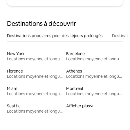
Destinations à découvrir
Destinations populaires pour des séjours prolongés
Destinati
New York
Barcelone
Locations moyenne et longue durée
Locations moyenne et longue durée
Florence
Athènes
Locations moyenne et longue durée
Locations moyenne et longue durée
Miami
Montréal
Locations moyenne et longue durée
Locations moyenne et longue durée
Seattle
Afficher plus
Locations moyenne et longue durée