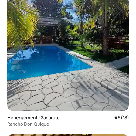
Hébergement ⋅ Sanarate
Évaluation
5 (18)
Rancho Don Quique