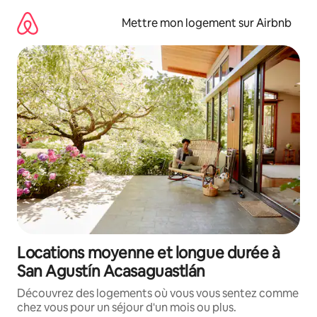
Aller
directement
Mettre mon logement sur Airbnb
au
contenu
Locations moyenne et longue durée à
San Agustín Acasaguastlán
Découvrez des logements où vous vous sentez comme
chez vous pour un séjour d'un mois ou plus.