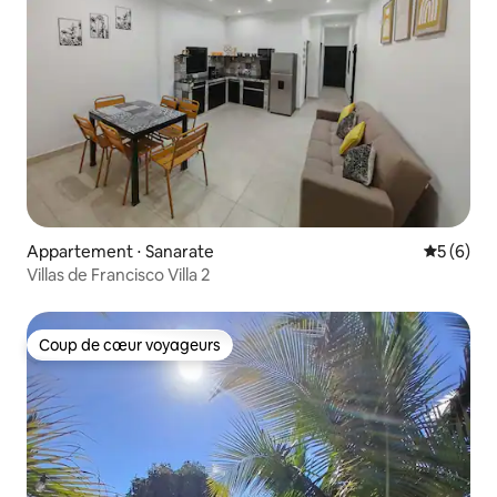
Appartement ⋅ Sanarate
Évaluatio
5 (6)
Villas de Francisco Villa 2
Coup de cœur voyageurs
Coup de cœur voyageurs