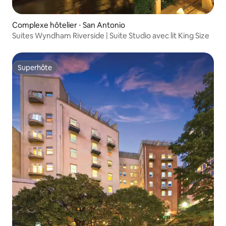
Complexe hôtelier ⋅ San Antonio
Suites Wyndham Riverside | Suite Studio avec lit King Size
Superhôte
Superhôte