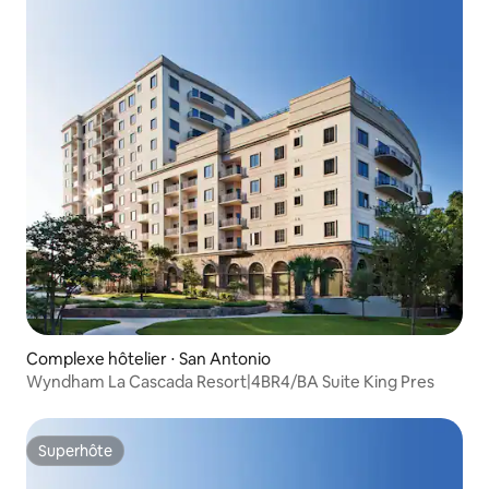
Complexe hôtelier ⋅ San Antonio
Wyndham La Cascada Resort|4BR4/BA Suite King Pres
Superhôte
Superhôte