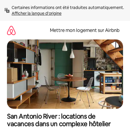
Aller
Certaines informations ont été traduites automatiquement. 
directement
Afficher la langue d'origine
au
contenu
Mettre mon logement sur Airbnb
San Antonio River : locations de
vacances dans un complexe hôtelier