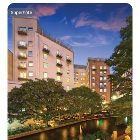
Superhôte
Superhôte