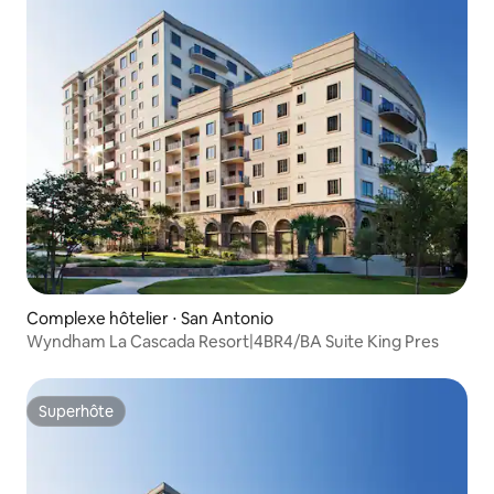
Complexe hôtelier ⋅ San Antonio
Wyndham La Cascada Resort|4BR4/BA Suite King Pres
Superhôte
Superhôte