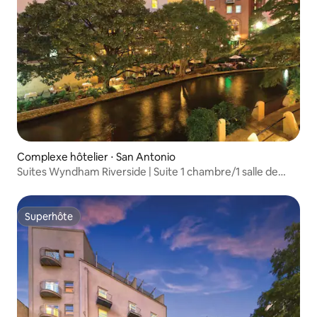
Complexe hôtelier ⋅ San Antonio
Suites Wyndham Riverside | Suite 1 chambre/1 salle de
bain avec lit queen size
Superhôte
Superhôte