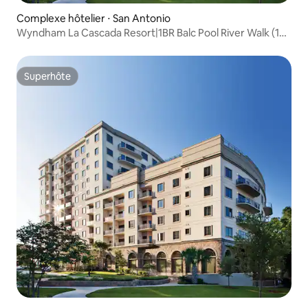
Complexe hôtelier ⋅ San Antonio
Wyndham La Cascada Resort|1BR Balc Pool River Walk (1
chambre Balc Pool River Walk)
Superhôte
Superhôte