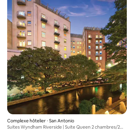
Complexe hôtelier ⋅ San Antonio
Suites Wyndham Riverside | Suite Queen 2 chambres/2
salles de bain