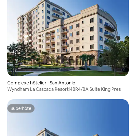
Complexe hôtelier ⋅ San Antonio
Wyndham La Cascada Resort|4BR4/BA Suite King Pres
Superhôte
Superhôte