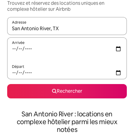
Trouvez et réservez des locations uniques en
complexe hôtelier sur Airbnb
Adresse
Lorsque les résultats s'affichent, utilisez les flèches vers le hau
Arrivée
Départ
Rechercher
San Antonio River : locations en
complexe hôtelier parmi les mieux
notées