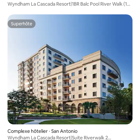
Wyndham La Cascada Resort|1BR Balc Pool River Walk (1
chambre Balc Pool River Walk)
Superhôte
Superhôte
Complexe hôtelier ⋅ San Antonio
Wyndham La Cascada Resort|Suite Riverwalk 2