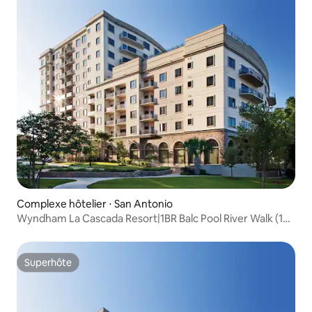
Complexe hôtelier ⋅ San Antonio
Wyndham La Cascada Resort|1BR Balc Pool River Walk (1
chambre Balc Pool River Walk)
Superhôte
Superhôte