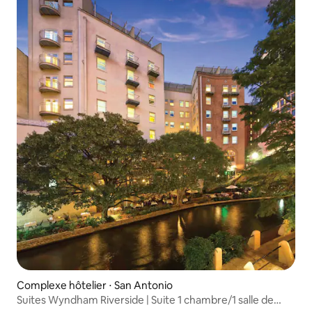
Complexe hôtelier ⋅ San Antonio
Suites Wyndham Riverside | Suite 1 chambre/1 salle de