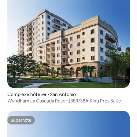
Complexe hôtelier ⋅ San Antonio
Wyndham La Cascada Resort|3BR/3BA King Pres Suite
Superhôte
Superhôte