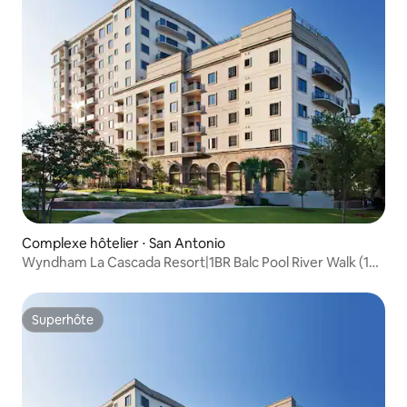
Complexe hôtelier ⋅ San Antonio
Wyndham La Cascada Resort|1BR Balc Pool River Walk (1
chambre Balc Pool River Walk)
Superhôte
Superhôte