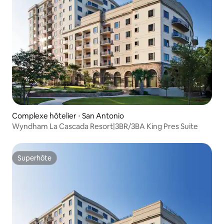
Complexe hôtelier ⋅ San Antonio
Wyndham La Cascada Resort|3BR/3BA King Pres Suite
Superhôte
Superhôte