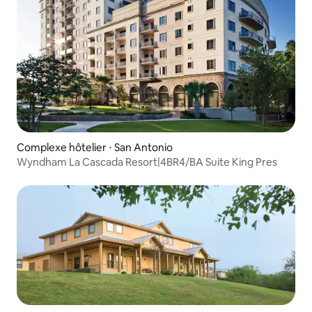
Complexe hôtelier ⋅ San Antonio
Wyndham La Cascada Resort|4BR4/BA Suite King Pres