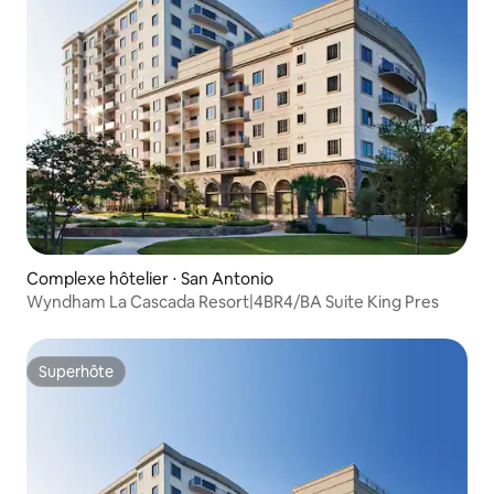
Complexe hôtelier ⋅ San Antonio
Wyndham La Cascada Resort|4BR4/BA Suite King Pres
Superhôte
Superhôte