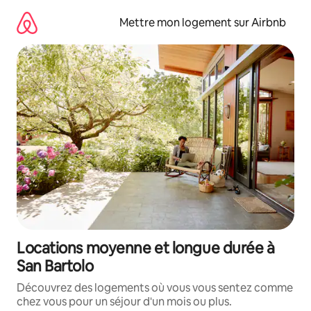
Aller
directement
Mettre mon logement sur Airbnb
au
contenu
Locations moyenne et longue durée à
San Bartolo
Découvrez des logements où vous vous sentez comme
chez vous pour un séjour d'un mois ou plus.