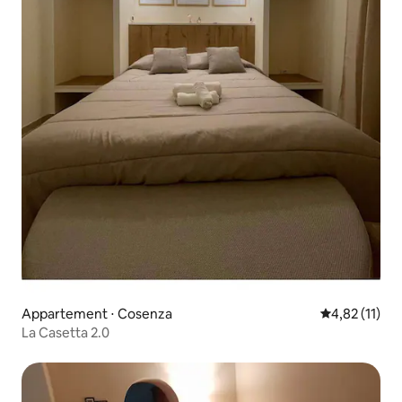
Appartement ⋅ Cosenza
Évaluation mo
4,82 (11)
La Casetta 2.0