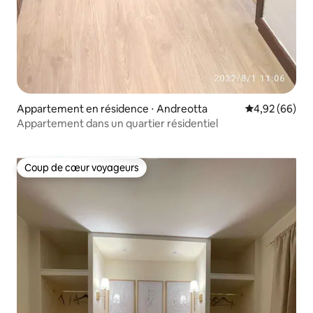
Appartement en résidence ⋅ Andreotta
Évaluation mo
4,92 (66)
Appartement dans un quartier résidentiel
Coup de cœur voyageurs
Coup de cœur voyageurs