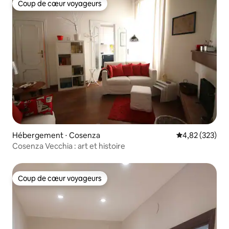
Coup de cœur voyageurs
Coup de cœur voyageurs
Hébergement ⋅ Cosenza
Évaluation moy
4,82 (323)
Cosenza Vecchia : art et histoire
Coup de cœur voyageurs
Coup de cœur voyageurs