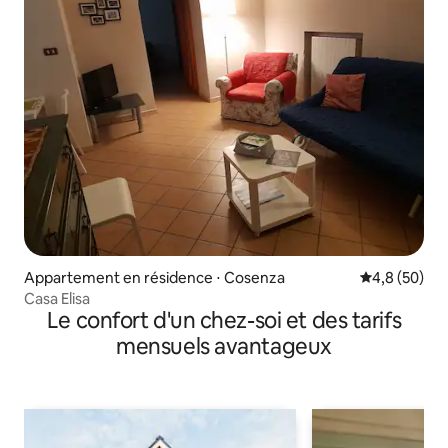
Appartement en résidence ⋅ Cosenza
Évaluation m
4,8 (50)
Casa Elisa
Le confort d'un chez-soi et des tarifs
mensuels avantageux