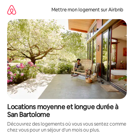
Aller
directement
Mettre mon logement sur Airbnb
au
contenu
Locations moyenne et longue durée à
San Bartolome
Découvrez des logements où vous vous sentez comme
chez vous pour un séjour d'un mois ou plus.