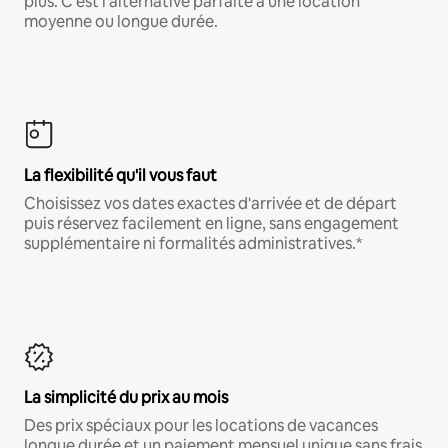
plus. C'est l'alternative parfaite à une location
moyenne ou longue durée.
La flexibilité qu'il vous faut
Choisissez vos dates exactes d'arrivée et de départ
puis réservez facilement en ligne, sans engagement
supplémentaire ni formalités administratives.*
La simplicité du prix au mois
Des prix spéciaux pour les locations de vacances
longue durée et un paiement mensuel unique sans frais