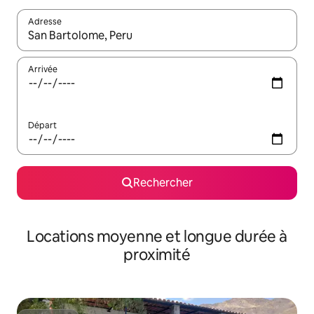
Adresse
Lorsque les résultats s'affichent, utilisez les flèches vers le hau
Arrivée
Départ
Rechercher
Locations moyenne et longue durée à
proximité