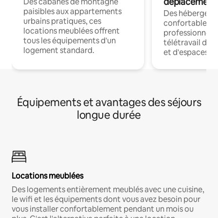
déplacement
Des cabanes de montagne
paisibles aux appartements
Des hébergem
urbains pratiques, ces
confortables p
locations meublées offrent
professionnels
tous les équipements d'un
télétravail dis
logement standard.
et d'espaces de
Équipements et avantages des séjours
longue durée
Locations meublées
Des logements entièrement meublés avec une cuisine,
le wifi et les équipements dont vous avez besoin pour
vous installer confortablement pendant un mois ou