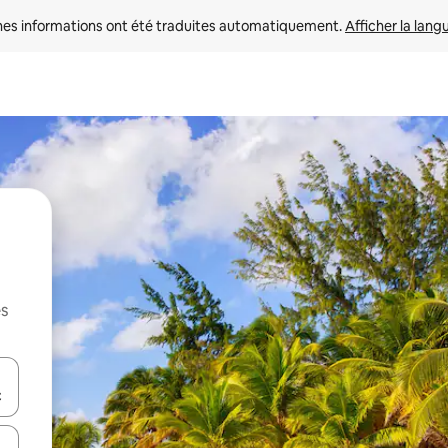
nes informations ont été traduites automatiquement. 
Afficher la lang
es
hes vers le haut et vers le bas pour les parcourir ou en appuyant et en fai