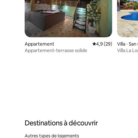
Appartement
Évaluation moyenne s
4,9 (29)
Villa ⋅ San
Appartement-terrasse solide
Villa La 
Destinations à découvrir
Autres types de logements