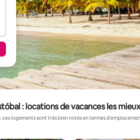
stóbal : locations de vacances les mieu
: ces logements sont très bien notés en termes d'emplacement