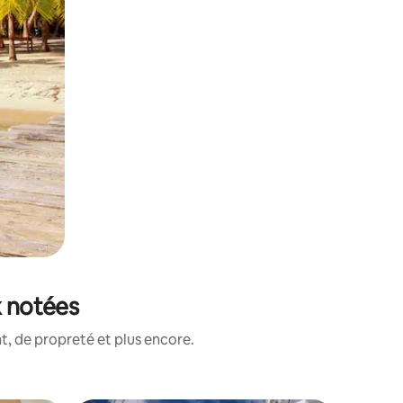
x notées
, de propreté et plus encore.