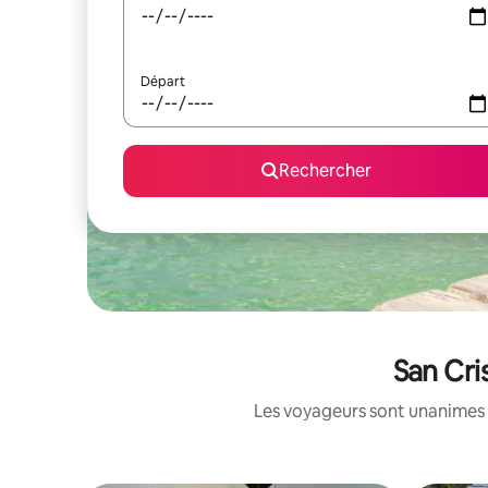
Départ
Rechercher
San Cri
Les voyageurs sont unanimes 