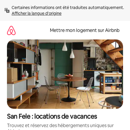
Aller
Certaines informations ont été traduites automatiquement. 
directement
Afficher la langue d'origine
au
contenu
Mettre mon logement sur Airbnb
San Fele : locations de vacances
Trouvez et réservez des hébergements uniques sur