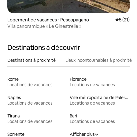
Logement de vacances ⋅ Pescopagano
Évaluation
5 (21)
Villa panoramique « Le Ginestrelle »
Destinations à découvrir
Destinations à proximité
Lieux incontournables à proximité
Rome
Florence
Locations de vacances
Locations de vacances
Naples
Ville métropolitaine de Palerme
Locations de vacances
Locations de vacances
Tirana
Bari
Locations de vacances
Locations de vacances
Sorrente
Afficher plus