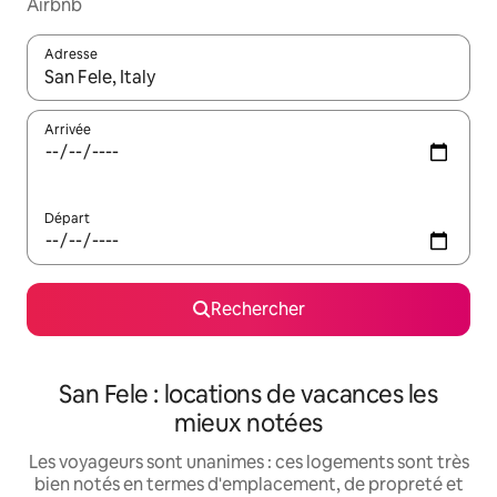
Airbnb
Adresse
Lorsque les résultats s'affichent, utilisez les flèches vers le hau
Arrivée
Départ
Rechercher
San Fele : locations de vacances les
mieux notées
Les voyageurs sont unanimes : ces logements sont très
bien notés en termes d'emplacement, de propreté et