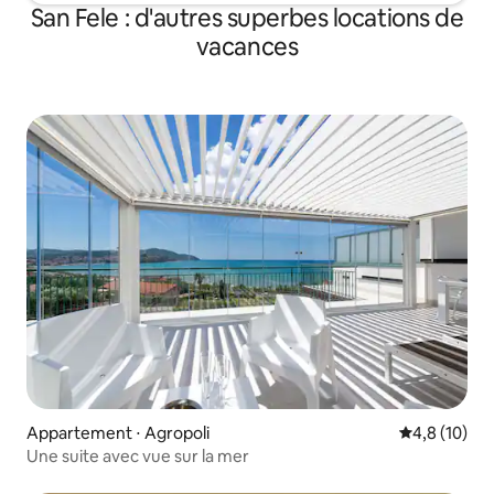
San Fele : d'autres superbes locations de
vacances
Appartement ⋅ Agropoli
Évaluation m
4,8 (10)
Une suite avec vue sur la mer