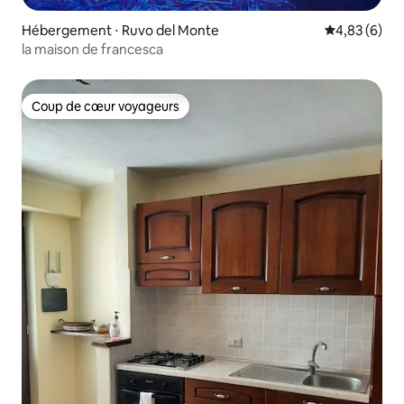
Hébergement ⋅ Ruvo del Monte
Évaluation m
4,83 (6)
la maison de francesca
Coup de cœur voyageurs
Coup de cœur voyageurs