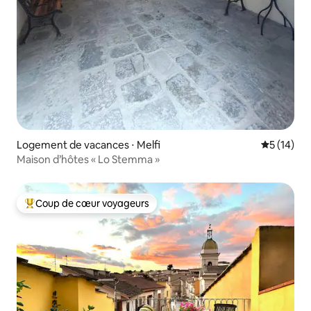
Logement de vacances ⋅ Melfi
Évaluation
5 (14)
Maison d’hôtes « Lo Stemma »
Coup de cœur voyageurs
Coups de cœur voyageurs les plus appréciés