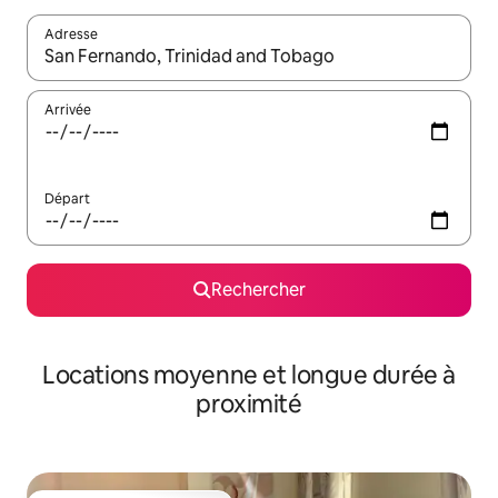
Adresse
Lorsque les résultats s'affichent, utilisez les flèches vers le hau
Arrivée
Départ
Rechercher
Locations moyenne et longue durée à
proximité