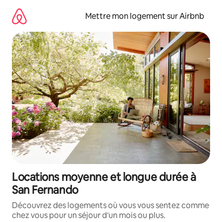
Aller
directement
Mettre mon logement sur Airbnb
au
contenu
Locations moyenne et longue durée à
San Fernando
Découvrez des logements où vous vous sentez comme
chez vous pour un séjour d'un mois ou plus.