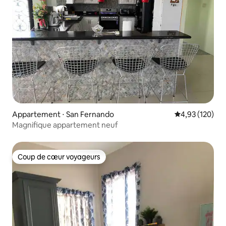
Appartement ⋅ San Fernando
Évaluation moy
4,93 (120)
Magnifique appartement neuf
Coup de cœur voyageurs
Coup de cœur voyageurs