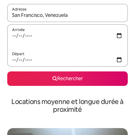
Adresse
Lorsque les résultats s'affichent, utilisez les flèches vers le hau
Arrivée
Départ
Rechercher
Locations moyenne et longue durée à
proximité