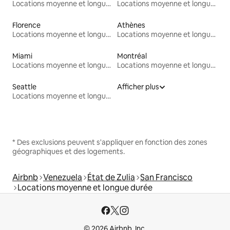
Locations moyenne et longue durée
Locations moyenne et longue durée
Florence
Athènes
Locations moyenne et longue durée
Locations moyenne et longue durée
Miami
Montréal
Locations moyenne et longue durée
Locations moyenne et longue durée
Seattle
Afficher plus
Locations moyenne et longue durée
* Des exclusions peuvent s'appliquer en fonction des zones
géographiques et des logements.
Airbnb
Venezuela
État de Zulia
San Francisco
Locations moyenne et longue durée
© 2026 Airbnb, Inc.