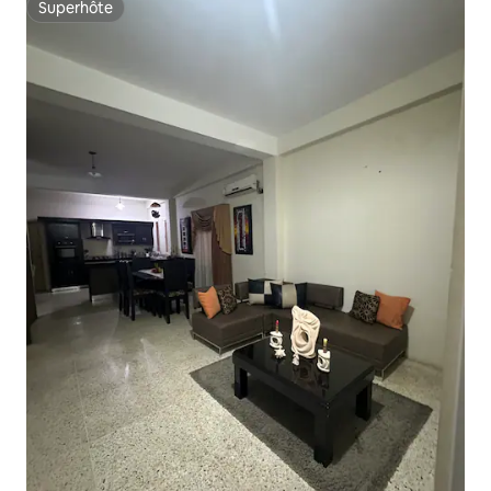
Superhôte
Superhôte