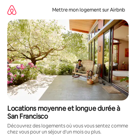
Aller
directement
Mettre mon logement sur Airbnb
au
contenu
Locations moyenne et longue durée à
San Francisco
Découvrez des logements où vous vous sentez comme
chez vous pour un séjour d'un mois ou plus.