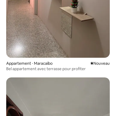
Appartement ⋅ Maracaibo
Nouvel hébe
Nouveau
Bel appartement avec terrasse pour profiter