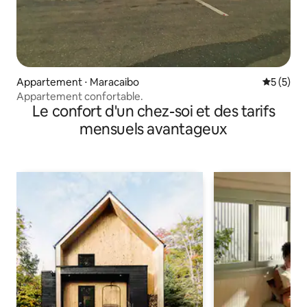
Appartement ⋅ Maracaibo
Évaluatio
5 (5)
Appartement confortable.
Le confort d'un chez-soi et des tarifs
mensuels avantageux