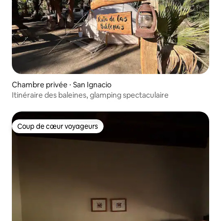
Chambre privée ⋅ San Ignacio
Itinéraire des baleines, glamping spectaculaire
Coup de cœur voyageurs
Coup de cœur voyageurs