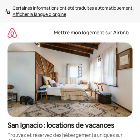
Aller
Certaines informations ont été traduites automatiquement. 
directement
Afficher la langue d'origine
au
contenu
Mettre mon logement sur Airbnb
San Ignacio : locations de vacances
Trouvez et réservez des hébergements uniques sur