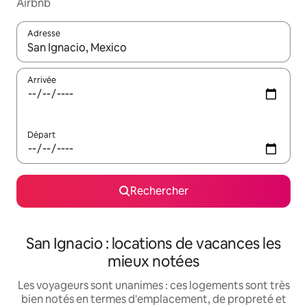
Airbnb
Adresse
Lorsque les résultats s'affichent, utilisez les flèches vers le hau
Arrivée
Départ
Rechercher
San Ignacio : locations de vacances les
mieux notées
Les voyageurs sont unanimes : ces logements sont très
bien notés en termes d'emplacement, de propreté et