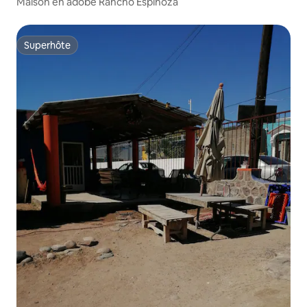
Maison en adobe Rancho Espinoza
Superhôte
Superhôte