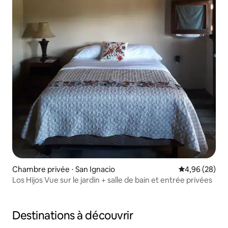
Chambre privée ⋅ San Ignacio
Évaluation mo
4,96 (28)
Los Hijos Vue sur le jardin + salle de bain et entrée privées
Destinations à découvrir