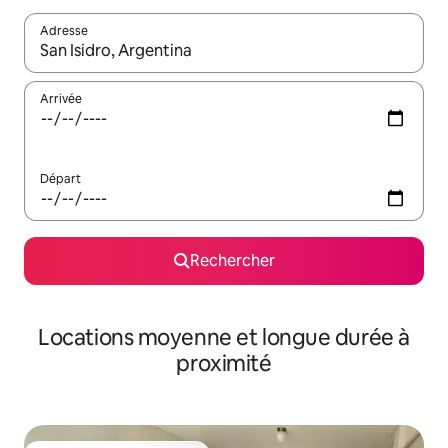
Adresse
Lorsque les résultats s'affichent, utilisez les flèches vers le hau
Arrivée
Départ
Rechercher
Locations moyenne et longue durée à
proximité