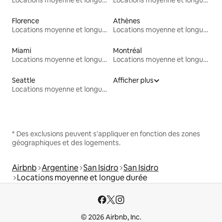
Florence
Athènes
Locations moyenne et longue durée
Locations moyenne et longue durée
Miami
Montréal
Locations moyenne et longue durée
Locations moyenne et longue durée
Seattle
Afficher plus
Locations moyenne et longue durée
* Des exclusions peuvent s'appliquer en fonction des zones
géographiques et des logements.
Airbnb
Argentine
San Isidro
San Isidro
Locations moyenne et longue durée
© 2026 Airbnb, Inc.