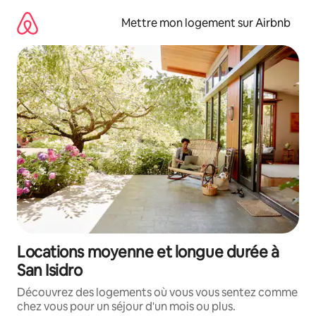
Aller
directement
Mettre mon logement sur Airbnb
au
contenu
Locations moyenne et longue durée à
San Isidro
Découvrez des logements où vous vous sentez comme
chez vous pour un séjour d'un mois ou plus.