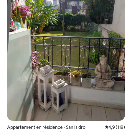
Appartement en résidence ⋅ San Isidro
Évaluation mo
4,9 (119)