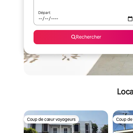
Départ
Rechercher
Loca
Coup de cœur voyageurs
Coup de
Coup de cœur voyageurs
Coup de