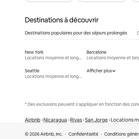
Destinations à découvrir
Destinations populaires pour des séjours prolongés
New York
Barcelone
Locations moyenne et longue durée
Seattle
Afficher plus
Locations moyenne et longue durée
* Des exclusions peuvent s'appliquer en fonction des zo
Airbnb
Nicaragua
Rivas
San Jorge
Locations m
© 2026 Airbnb, Inc.
Confidentialité
Conditions génér