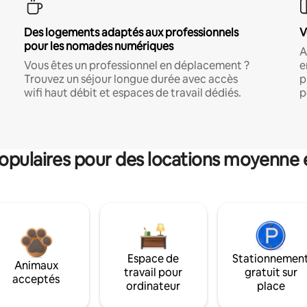
Des logements adaptés aux professionnels
V
pour les nomades numériques
A
Vous êtes un professionnel en déplacement ?
e
Trouvez un séjour longue durée avec accès
p
wifi haut débit et espaces de travail dédiés.
p
pulaires pour des locations moyenne 
Espace de
Stationnemen
Animaux
travail pour
gratuit sur
acceptés
ordinateur
place