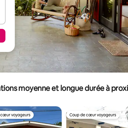
tions moyenne et longue durée à prox
 cœur voyageurs
Coup de cœur voyageurs
 cœur voyageurs
Coup de cœur voyageurs