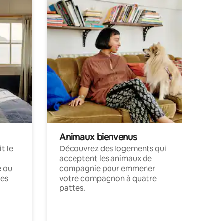
Animaux bienvenus
t le
Découvrez des logements qui
acceptent les animaux de
e ou
compagnie pour emmener
ces
votre compagnon à quatre
pattes.
.