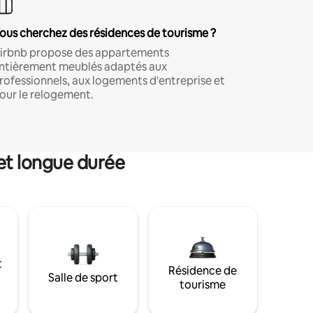
ous cherchez des résidences de tourisme ?
irbnb propose des appartements
ntièrement meublés adaptés aux
rofessionnels, aux logements d'entreprise et
our le relogement.
et longue durée
t
Résidence de
Salle de sport
tourisme