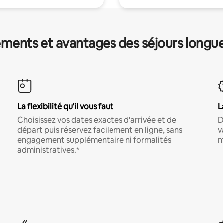
ments et avantages des séjours longu
La flexibilité qu'il vous faut
L
Choisissez vos dates exactes d'arrivée et de
D
départ puis réservez facilement en ligne, sans
v
engagement supplémentaire ni formalités
m
administratives.*