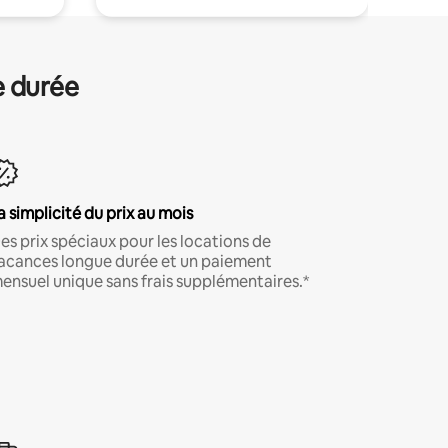
e durée
a simplicité du prix au mois
es prix spéciaux pour les locations de
acances longue durée et un paiement
ensuel unique sans frais supplémentaires.*