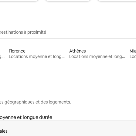
Destinations à proximité
Florence
Athènes
Mi
Locations moyenne et longue durée
Locations moyenne et longue durée
Locations moyenne et longue durée
nes géographiques et des logements.
oyenne et longue durée
ales