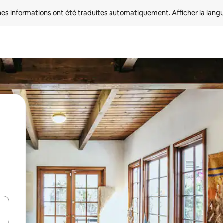
nes informations ont été traduites automatiquement. 
Afficher la lang
hes vers le haut et vers le bas pour les parcourir ou en appuyant et en fai