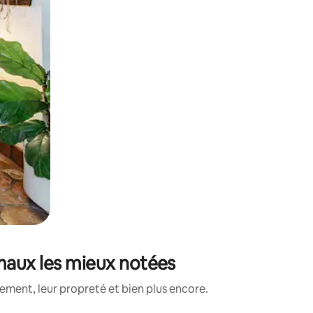
maux les mieux notées
ment, leur propreté et bien plus encore.