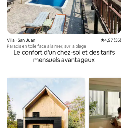
Villa ⋅ San Juan
Évaluation mo
4,97 (35)
Paradis en toile face à la mer, sur la plage
Le confort d'un chez-soi et des tarifs
mensuels avantageux