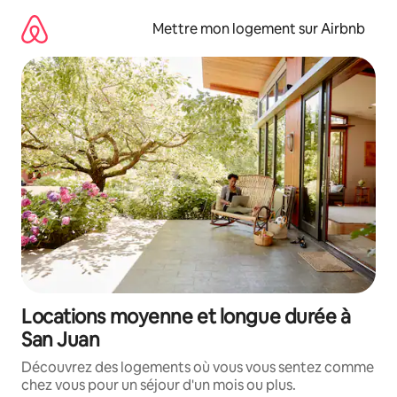
Aller
directement
Mettre mon logement sur Airbnb
au
contenu
Locations moyenne et longue durée à
San Juan
Découvrez des logements où vous vous sentez comme
chez vous pour un séjour d'un mois ou plus.