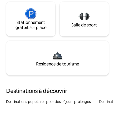
Stationnement
Salle de sport
gratuit sur place
Résidence de tourisme
Destinations à découvrir
Destinations populaires pour des séjours prolongés
Destinati