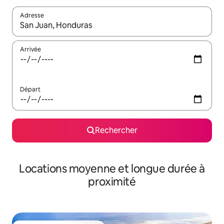
Adresse
Lorsque les résultats s'affichent, utilisez les flèches vers le hau
Arrivée
Départ
Rechercher
Locations moyenne et longue durée à
proximité