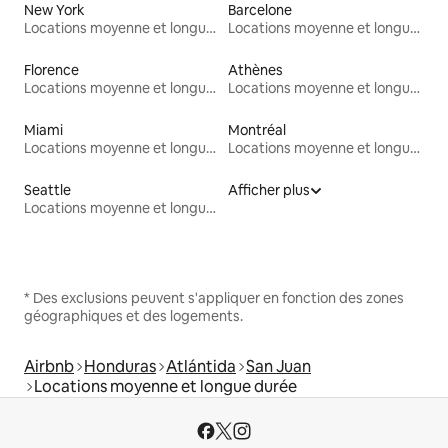
New York
Barcelone
Locations moyenne et longue durée
Locations moyenne et longue durée
Florence
Athènes
Locations moyenne et longue durée
Locations moyenne et longue durée
Miami
Montréal
Locations moyenne et longue durée
Locations moyenne et longue durée
Seattle
Afficher plus
Locations moyenne et longue durée
* Des exclusions peuvent s'appliquer en fonction des zones
géographiques et des logements.
Airbnb
Honduras
Atlántida
San Juan
Locations moyenne et longue durée