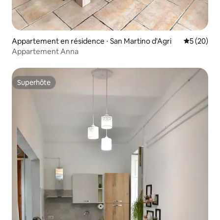
Appartement en résidence ⋅ San Martino d'Agri
Évaluation
5 (20)
Appartement Anna
Superhôte
Superhôte