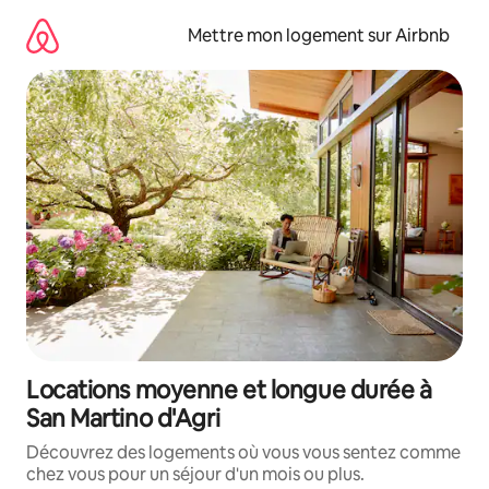
Aller
directement
Mettre mon logement sur Airbnb
au
contenu
Locations moyenne et longue durée à
San Martino d'Agri
Découvrez des logements où vous vous sentez comme
chez vous pour un séjour d'un mois ou plus.