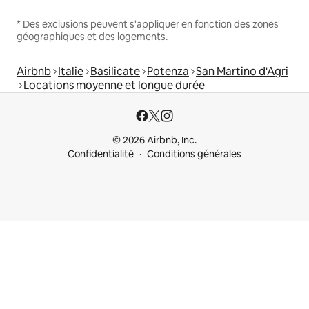
* Des exclusions peuvent s'appliquer en fonction des zones
géographiques et des logements.
Airbnb
Italie
Basilicate
Potenza
San Martino d'Agri
Locations moyenne et longue durée
© 2026 Airbnb, Inc.
Confidentialité
Conditions générales