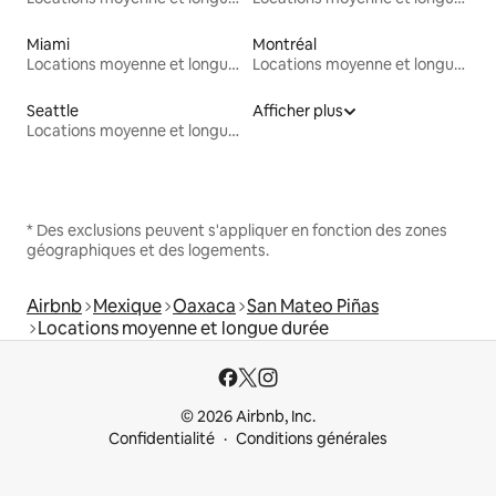
Miami
Montréal
Locations moyenne et longue durée
Locations moyenne et longue durée
Seattle
Afficher plus
Locations moyenne et longue durée
* Des exclusions peuvent s'appliquer en fonction des zones
géographiques et des logements.
Airbnb
Mexique
Oaxaca
San Mateo Piñas
Locations moyenne et longue durée
© 2026 Airbnb, Inc.
Confidentialité
Conditions générales