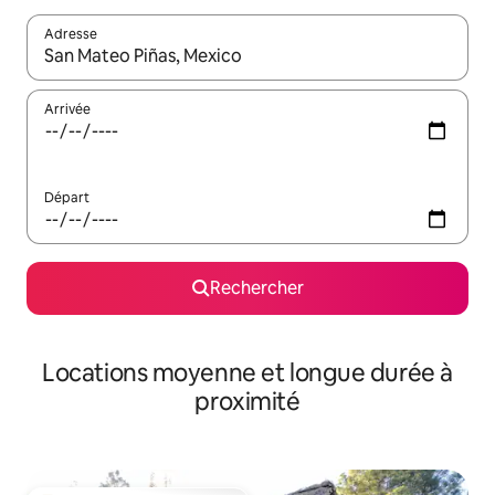
Adresse
Lorsque les résultats s'affichent, utilisez les flèches vers le hau
Arrivée
Départ
Rechercher
Locations moyenne et longue durée à
proximité