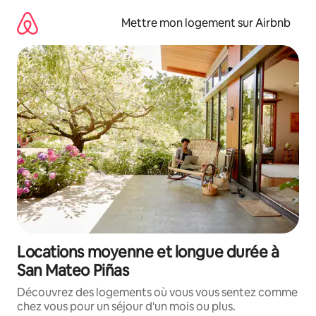
Aller
directement
Mettre mon logement sur Airbnb
au
contenu
Locations moyenne et longue durée à
San Mateo Piñas
Découvrez des logements où vous vous sentez comme
chez vous pour un séjour d'un mois ou plus.