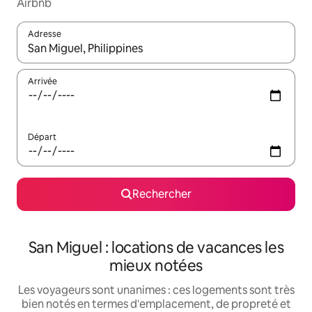
Airbnb
Adresse
Lorsque les résultats s'affichent, utilisez les flèches vers le hau
Arrivée
Départ
Rechercher
San Miguel : locations de vacances les
mieux notées
Les voyageurs sont unanimes : ces logements sont très
bien notés en termes d'emplacement, de propreté et