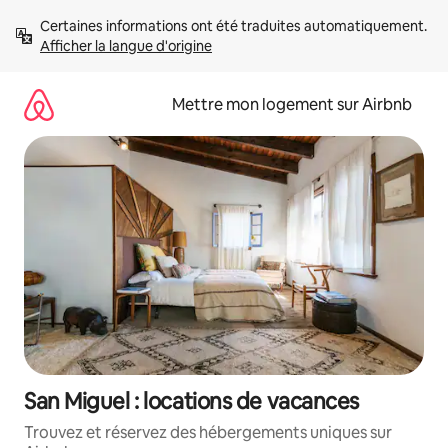
Aller
Certaines informations ont été traduites automatiquement. 
directement
Afficher la langue d'origine
au
contenu
Mettre mon logement sur Airbnb
San Miguel : locations de vacances
Trouvez et réservez des hébergements uniques sur