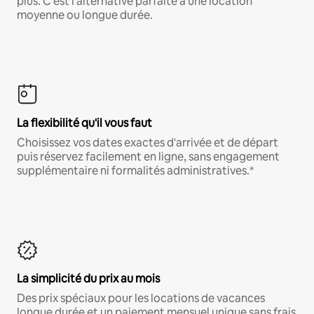
plus. C'est l'alternative parfaite à une location
moyenne ou longue durée.
La flexibilité qu'il vous faut
Choisissez vos dates exactes d'arrivée et de départ
puis réservez facilement en ligne, sans engagement
supplémentaire ni formalités administratives.*
La simplicité du prix au mois
Des prix spéciaux pour les locations de vacances
longue durée et un paiement mensuel unique sans frais