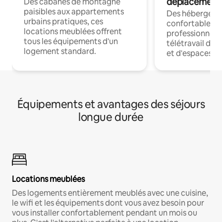
déplacement
Des cabanes de montagne
paisibles aux appartements
Des hébergem
urbains pratiques, ces
confortables p
locations meublées offrent
professionnels
tous les équipements d'un
télétravail dis
logement standard.
et d'espaces de
Équipements et avantages des séjours
longue durée
Locations meublées
Des logements entièrement meublés avec une cuisine,
le wifi et les équipements dont vous avez besoin pour
vous installer confortablement pendant un mois ou