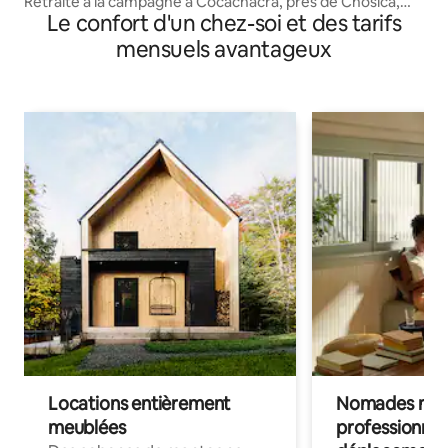
Retraite à la campagne à Cocachacra, près de Chosica,
Le confort d'un chez-soi et des tarifs
km 53
mensuels avantageux
Locations entièrement
Nomades num
meublées
professionnel