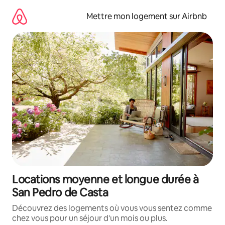
Aller
directement
Mettre mon logement sur Airbnb
au
contenu
Locations moyenne et longue durée à
San Pedro de Casta
Découvrez des logements où vous vous sentez comme
chez vous pour un séjour d'un mois ou plus.