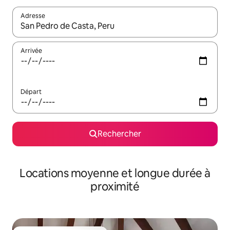
Adresse
Lorsque les résultats s'affichent, utilisez les flèches vers le hau
Arrivée
Départ
Rechercher
Locations moyenne et longue durée à
proximité