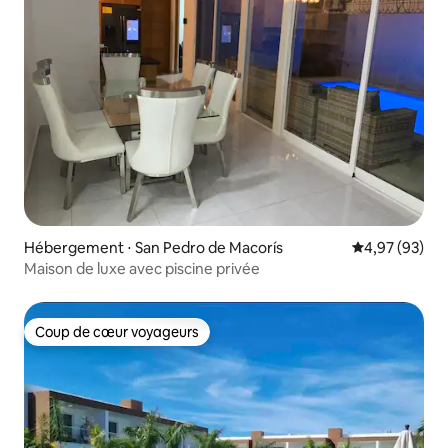
Hébergement ⋅ San Pedro de Macorís
Évaluation mo
4,97 (93)
Maison de luxe avec piscine privée
Coup de cœur voyageurs
Coup de cœur voyageurs