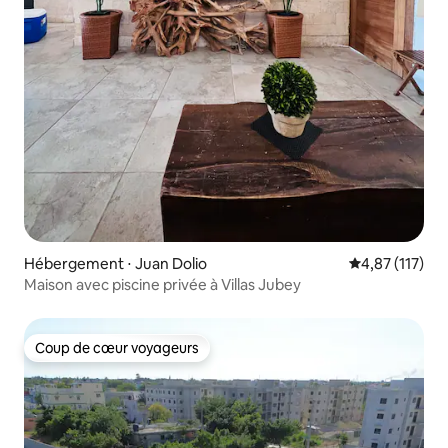
Hébergement ⋅ Juan Dolio
Évaluation moy
4,87 (117)
Maison avec piscine privée à Villas Jubey
Coup de cœur voyageurs
Coup de cœur voyageurs