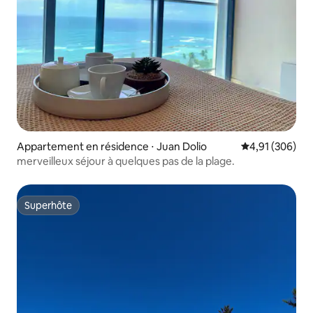
Appartement en résidence ⋅ Juan Dolio
Évaluation moy
4,91 (306)
merveilleux séjour à quelques pas de la plage.
Superhôte
Superhôte