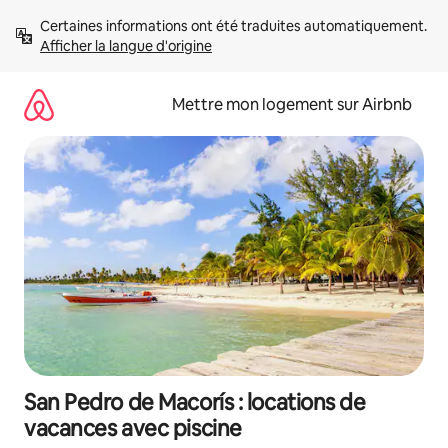
Aller
Certaines informations ont été traduites automatiquement. 
directement
Afficher la langue d'origine
au
contenu
Mettre mon logement sur Airbnb
San Pedro de Macorís : locations de
vacances avec piscine