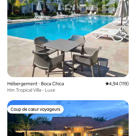
Hébergement ⋅ Boca Chica
Évaluation moy
4,94 (119)
Hm Tropical Villa - Luxe
Coup de cœur voyageurs
Coup de cœur voyageurs