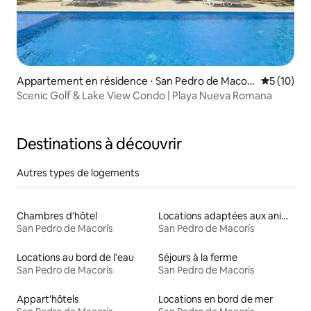
Appartement en résidence ⋅ San Pedro de Macorí
Évaluation
5 (10)
s
Scenic Golf & Lake View Condo | Playa Nueva Romana
Destinations à découvrir
Autres types de logements
Chambres d'hôtel
Locations adaptées aux animaux
San Pedro de Macorís
San Pedro de Macorís
Locations au bord de l'eau
Séjours à la ferme
San Pedro de Macorís
San Pedro de Macorís
Appart'hôtels
Locations en bord de mer