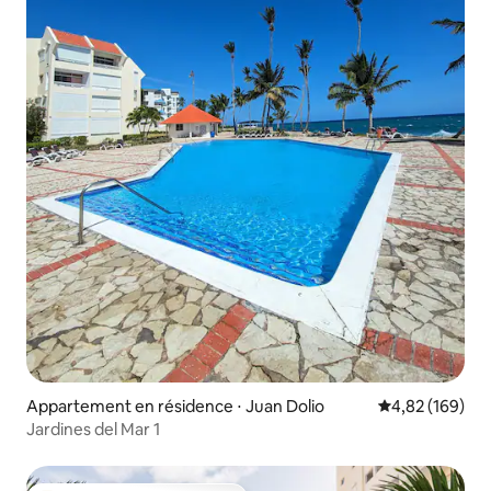
Appartement en résidence ⋅ Juan Dolio
Évaluation moy
4,82 (169)
Jardines del Mar 1