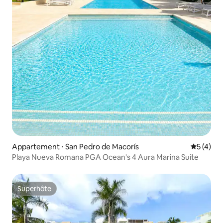
Appartement ⋅ San Pedro de Macorís
Évaluatio
5 (4)
Playa Nueva Romana PGA Ocean's 4 Aura Marina Suite
Superhôte
Superhôte