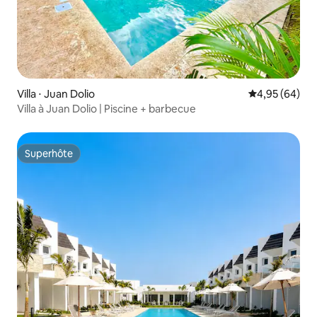
Villa ⋅ Juan Dolio
Évaluation mo
4,95 (64)
Villa à Juan Dolio | Piscine + barbecue
Superhôte
Superhôte