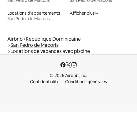
San Pedro de Macorís
San Pedro de Macorís
Locations d'appartements
Afficher plus
San Pedro de Macorís
Airbnb
République Dominicaine
San Pedro de Macorís
Locations de vacances avec piscine
© 2026 Airbnb, Inc.
Confidentialité
Conditions générales