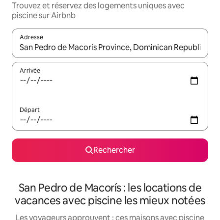
Trouvez et réservez des logements uniques avec
piscine sur Airbnb
Adresse
Lorsque les résultats s'affichent, utilisez les flèches vers le hau
Arrivée
Départ
Rechercher
San Pedro de Macorís : les locations de
vacances avec piscine les mieux notées
Les voyageurs approuvent : ces maisons avec piscine