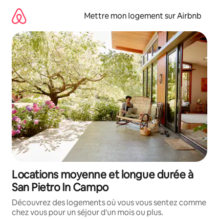
Aller
directement
Mettre mon logement sur Airbnb
au
contenu
Locations moyenne et longue durée à
San Pietro In Campo
Découvrez des logements où vous vous sentez comme
chez vous pour un séjour d'un mois ou plus.