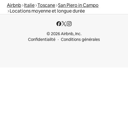
Airbnb
Italie
Toscane
San Piero in Campo
Locations moyenne et longue durée
© 2026 Airbnb, Inc.
Confidentialité
Conditions générales