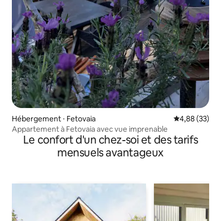
Hébergement ⋅ Fetovaia
Évaluation mo
4,88 (33)
Appartement à Fetovaia avec vue imprenable
Le confort d'un chez-soi et des tarifs
mensuels avantageux