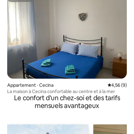
Superhôte
Appartement ⋅ Cecina
Évaluation m
4,56 (9)
La maison à Cecina confortable au centre et à la mer
Le confort d'un chez-soi et des tarifs
mensuels avantageux