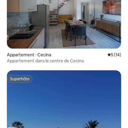
Appartement ⋅ Cecina
Évaluation
5 (14)
Appartement dans le centre de Cecina
Superhôte
Superhôte