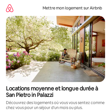
Aller
directement
Mettre mon logement sur Airbnb
au
contenu
Locations moyenne et longue durée à
San Pietro in Palazzi
Découvrez des logements où vous vous sentez comme
chez vous pour un séjour d'un mois ou plus.