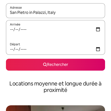
Adresse
Lorsque les résultats s'affichent, utilisez les flèches vers le hau
Arrivée
Départ
Rechercher
Locations moyenne et longue durée à
proximité