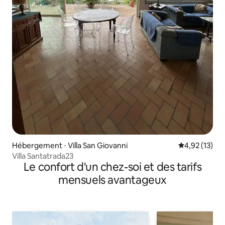
Hébergement ⋅ Villa San Giovanni
Évaluation mo
4,92 (13)
Villa Santatrada23
Le confort d'un chez-soi et des tarifs
mensuels avantageux