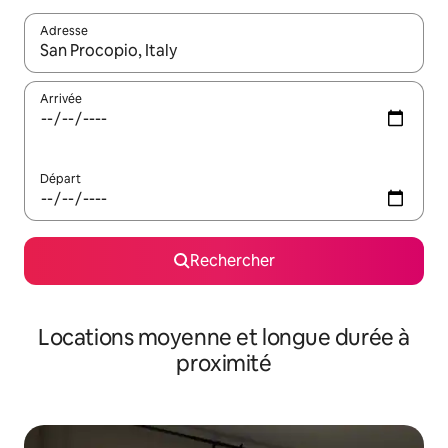
Adresse
Lorsque les résultats s'affichent, utilisez les flèches vers le hau
Arrivée
Départ
Rechercher
Locations moyenne et longue durée à
proximité