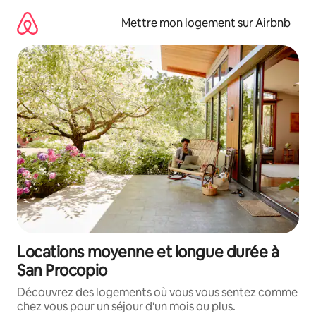
Aller
directement
Mettre mon logement sur Airbnb
au
contenu
Locations moyenne et longue durée à
San Procopio
Découvrez des logements où vous vous sentez comme
chez vous pour un séjour d'un mois ou plus.