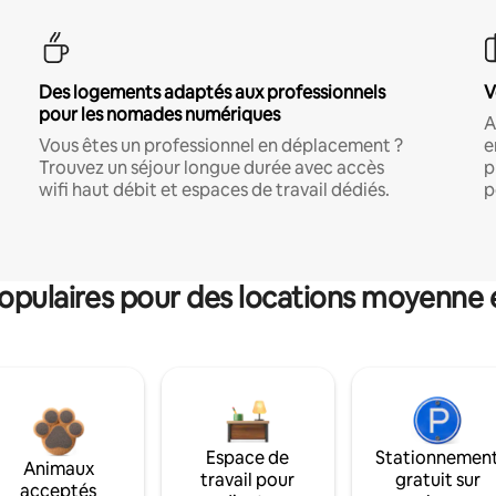
Des logements adaptés aux professionnels
V
pour les nomades numériques
A
Vous êtes un professionnel en déplacement ?
e
Trouvez un séjour longue durée avec accès
p
wifi haut débit et espaces de travail dédiés.
p
pulaires pour des locations moyenne 
Espace de
Stationnemen
Animaux
travail pour
gratuit sur
acceptés