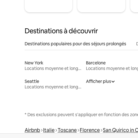
Destinations à découvrir
Destinations populaires pour des séjours prolongés
New York
Barcelone
Locations moyenne et longue durée
Seattle
Afficher plus
Locations moyenne et longue durée
* Des exclusions peuvent s'appliquer en fonction des zo
Airbnb
Italie
Toscane
Florence
San Quirico in C