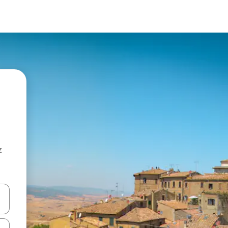
z
hes vers le haut et vers le bas pour les parcourir ou en appuyant et en fai