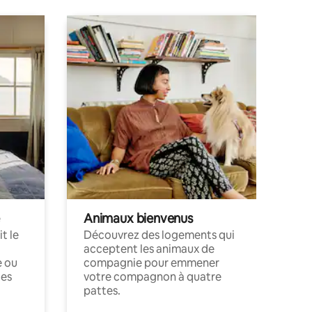
Animaux bienvenus
t le
Découvrez des logements qui
acceptent les animaux de
e ou
compagnie pour emmener
ces
votre compagnon à quatre
pattes.
.