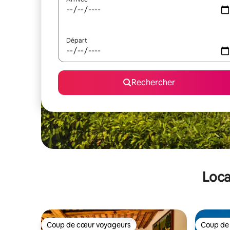
Départ
Rechercher
Loca
Coup de cœur voyageurs
Coup de
Coup de cœur voyageurs
Coup de