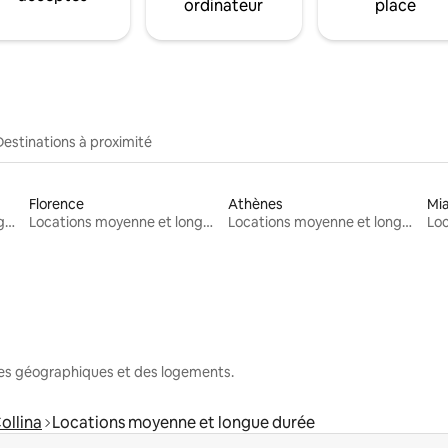
ordinateur
place
Destinations à proximité
Florence
Athènes
Mi
Locations moyenne et longue durée
Locations moyenne et longue durée
Locations moyenne et longue durée
nes géographiques et des logements.
ollina
Locations moyenne et longue durée