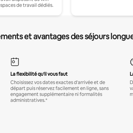
espaces de travail dédiés.
ments et avantages des séjours longu
La flexibilité qu'il vous faut
L
Choisissez vos dates exactes d'arrivée et de
D
départ puis réservez facilement en ligne, sans
v
engagement supplémentaire ni formalités
m
administratives.*