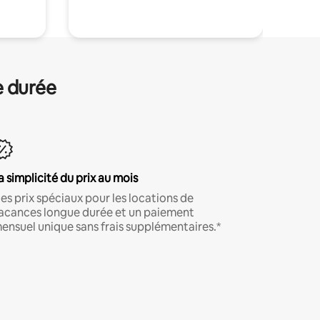
e durée
a simplicité du prix au mois
es prix spéciaux pour les locations de
acances longue durée et un paiement
ensuel unique sans frais supplémentaires.*