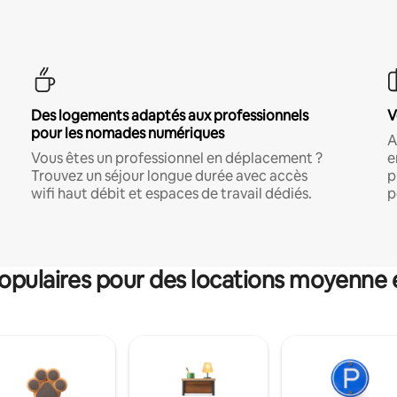
Des logements adaptés aux professionnels
V
pour les nomades numériques
A
Vous êtes un professionnel en déplacement ?
e
Trouvez un séjour longue durée avec accès
p
wifi haut débit et espaces de travail dédiés.
p
pulaires pour des locations moyenne 