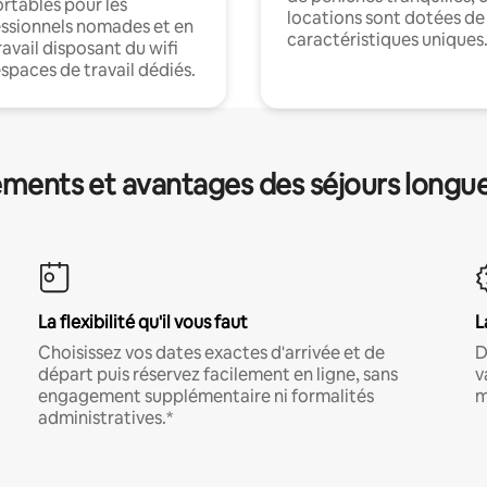
rtables pour les
locations sont dotées de
ssionnels nomades et en
caractéristiques uniques
ravail disposant du wifi
espaces de travail dédiés.
ments et avantages des séjours longu
La flexibilité qu'il vous faut
L
Choisissez vos dates exactes d'arrivée et de
D
départ puis réservez facilement en ligne, sans
v
engagement supplémentaire ni formalités
m
administratives.*