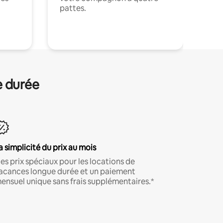
pattes.
.
e durée
a simplicité du prix au mois
es prix spéciaux pour les locations de
acances longue durée et un paiement
ensuel unique sans frais supplémentaires.*