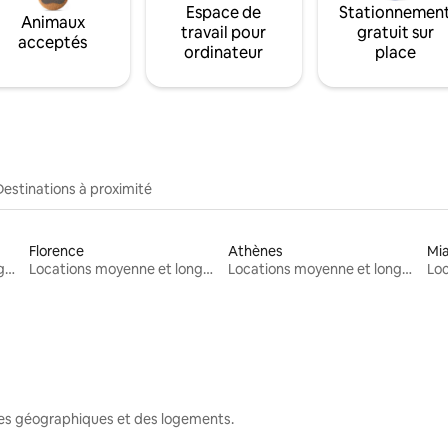
Espace de
Stationnemen
Animaux
travail pour
gratuit sur
acceptés
ordinateur
place
Destinations à proximité
Florence
Athènes
Mi
Locations moyenne et longue durée
Locations moyenne et longue durée
Locations moyenne et longue durée
nes géographiques et des logements.