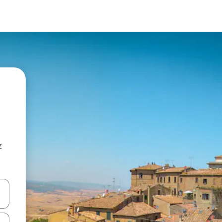
z
hes vers le haut et vers le bas pour les parcourir ou en appuyant et en fai