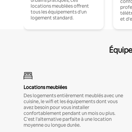
urbains pratiques, ces
confo
locations meublées offrent
profe
tous les équipements d'un
télét
logement standard.
et d'
Équipe
Locations meublées
Des logements entièrement meublés avec une
cuisine, le wifi et les équipements dont vous
avez besoin pour vous installer
confortablement pendant un mois ou plus.
C'est l'alternative parfaite à une location
moyenne ou longue durée.