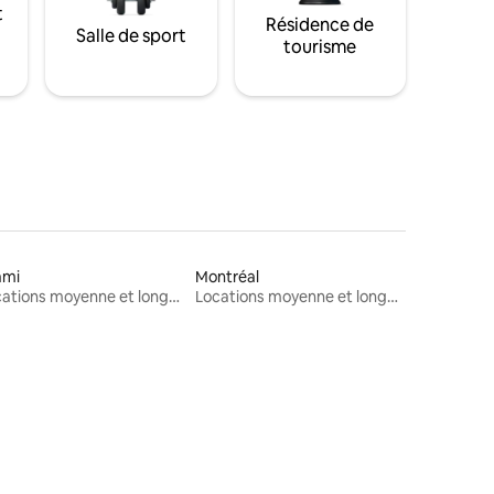
t
Résidence de
Salle de sport
tourisme
ami
Montréal
Locations moyenne et longue durée
Locations moyenne et longue durée