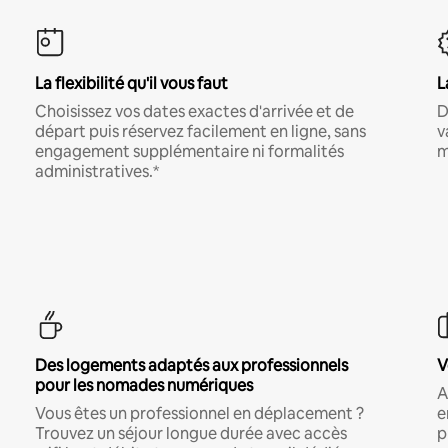
La flexibilité qu'il vous faut
L
Choisissez vos dates exactes d'arrivée et de
D
départ puis réservez facilement en ligne, sans
v
engagement supplémentaire ni formalités
m
administratives.*
Des logements adaptés aux professionnels
V
pour les nomades numériques
A
Vous êtes un professionnel en déplacement ?
e
Trouvez un séjour longue durée avec accès
p