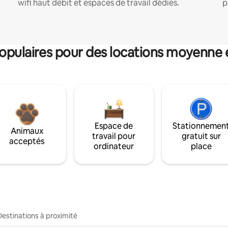
wifi haut débit et espaces de travail dédiés.
p
pulaires pour des locations moyenne 
Espace de
Stationnemen
Animaux
travail pour
gratuit sur
acceptés
ordinateur
place
Destinations à proximité