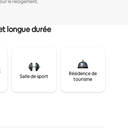
our le relogement.
et longue durée
t
Résidence de
Salle de sport
tourisme