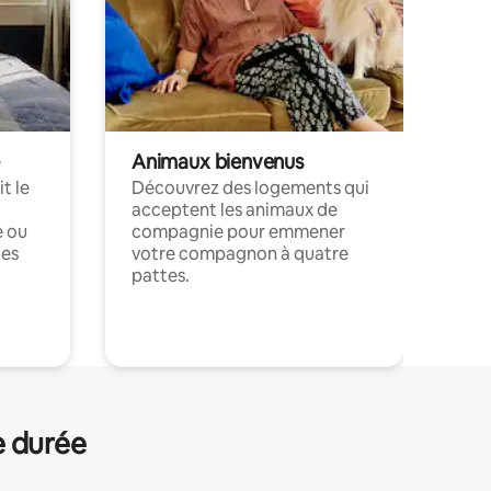
Animaux bienvenus
t le
Découvrez des logements qui
acceptent les animaux de
e ou
compagnie pour emmener
ces
votre compagnon à quatre
pattes.
.
e durée