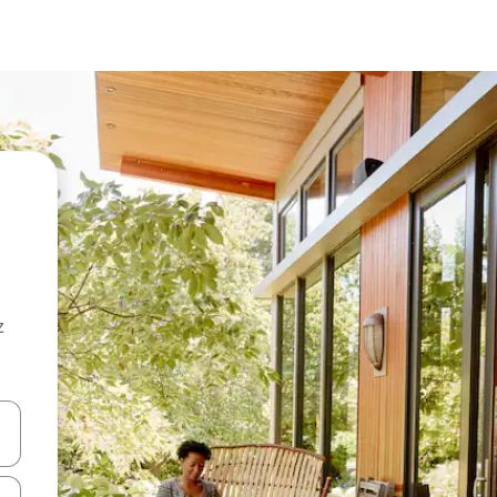
z
hes vers le haut et vers le bas pour les parcourir ou en appuyant et en fai