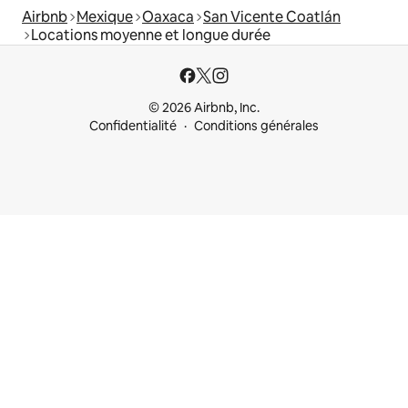
Airbnb
Mexique
Oaxaca
San Vicente Coatlán
Locations moyenne et longue durée
© 2026 Airbnb, Inc.
Confidentialité
Conditions générales