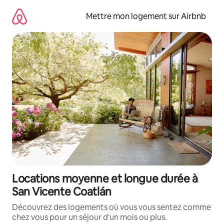
Aller
directement
Mettre mon logement sur Airbnb
au
contenu
Locations moyenne et longue durée à
San Vicente Coatlán
Découvrez des logements où vous vous sentez comme
chez vous pour un séjour d'un mois ou plus.