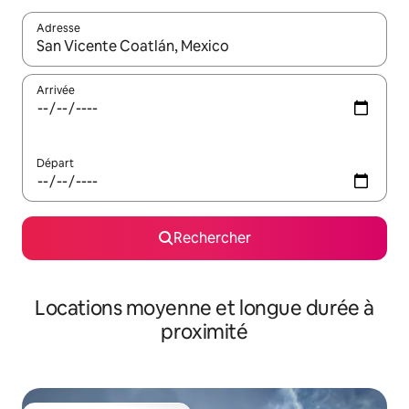
Adresse
Lorsque les résultats s'affichent, utilisez les flèches vers le hau
Arrivée
Départ
Rechercher
Locations moyenne et longue durée à
proximité