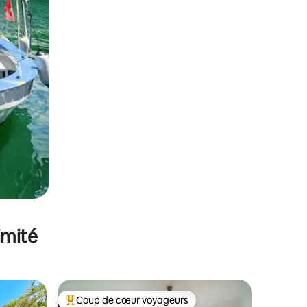
imité
Coup de cœur voyageurs
Coups de cœur voyageurs les plus appréciés