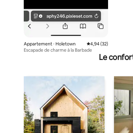
Appartement ⋅ Holetown
Évaluation moyenne sur
4,94 (32)
Escapade de charme à la Barbade
Le confor