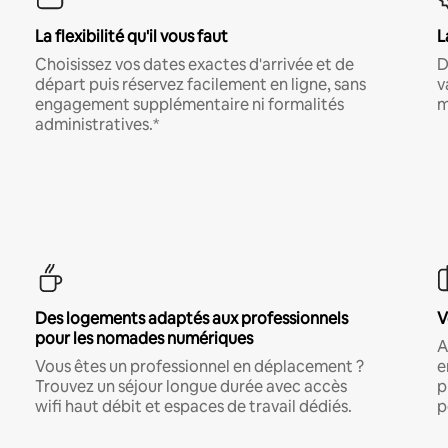
La flexibilité qu'il vous faut
L
Choisissez vos dates exactes d'arrivée et de
D
départ puis réservez facilement en ligne, sans
v
engagement supplémentaire ni formalités
m
administratives.*
Des logements adaptés aux professionnels
V
pour les nomades numériques
A
Vous êtes un professionnel en déplacement ?
e
Trouvez un séjour longue durée avec accès
p
wifi haut débit et espaces de travail dédiés.
p