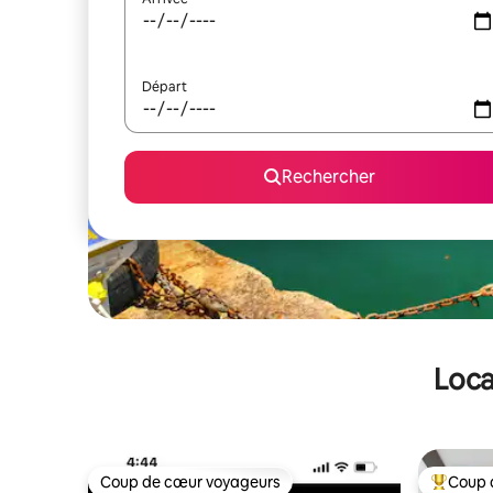
Départ
Rechercher
Loca
Coup de cœur voyageurs
Coup 
Coup de cœur voyageurs
Coups de