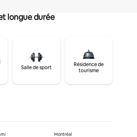
et longue durée
t
Résidence de
Salle de sport
tourisme
ami
Montréal