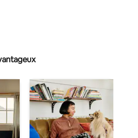
avantageux