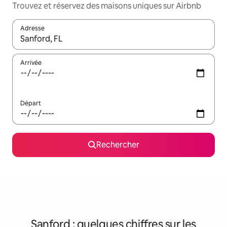
Trouvez et réservez des maisons uniques sur Airbnb
Adresse
Lorsque les résultats s'affichent, utilisez les flèches vers le hau
Arrivée
Départ
Rechercher
Sanford : quelques chiffres sur les