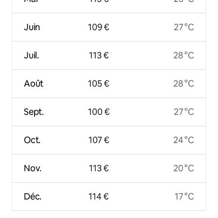
Juin
109 €
27 °C
Juil.
113 €
28 °C
Août
105 €
28 °C
Sept.
100 €
27 °C
Oct.
107 €
24 °C
Nov.
113 €
20 °C
Déc.
114 €
17 °C