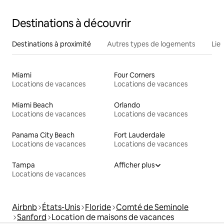
Destinations à découvrir
Destinations à proximité
Autres types de logements
Lie
Miami
Four Corners
Locations de vacances
Locations de vacances
Miami Beach
Orlando
Locations de vacances
Locations de vacances
Panama City Beach
Fort Lauderdale
Locations de vacances
Locations de vacances
Tampa
Afficher plus
Locations de vacances
Airbnb
États-Unis
Floride
Comté de Seminole
Sanford
Location de maisons de vacances