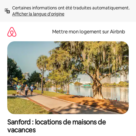
Aller
Certaines informations ont été traduites automatiquement. 
directement
Afficher la langue d'origine
au
contenu
Mettre mon logement sur Airbnb
Sanford : locations de maisons de
vacances