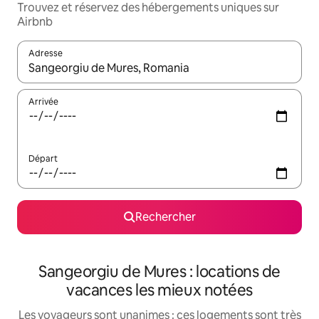
Trouvez et réservez des hébergements uniques sur
Airbnb
Adresse
Lorsque les résultats s'affichent, utilisez les flèches vers le hau
Arrivée
Départ
Rechercher
Sangeorgiu de Mures : locations de
vacances les mieux notées
Les voyageurs sont unanimes : ces logements sont très