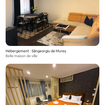
Hébergement ⋅ Sângeorgiu de Mureș
Belle maison de ville