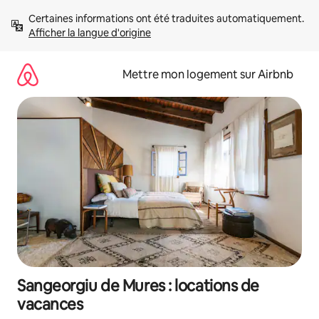
Aller
Certaines informations ont été traduites automatiquement. 
directement
Afficher la langue d'origine
au
contenu
Mettre mon logement sur Airbnb
Sangeorgiu de Mures : locations de
vacances