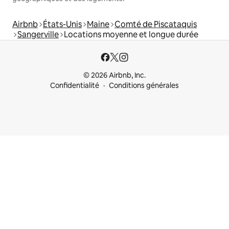
Airbnb
États-Unis
Maine
Comté de Piscataquis
Sangerville
Locations moyenne et longue durée
© 2026 Airbnb, Inc.
Confidentialité
Conditions générales