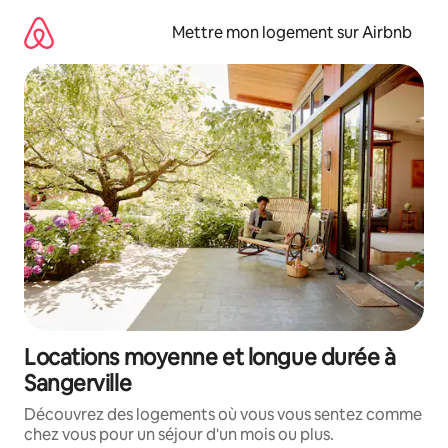
Aller
directement
Mettre mon logement sur Airbnb
au
contenu
Locations moyenne et longue durée à
Sangerville
Découvrez des logements où vous vous sentez comme
chez vous pour un séjour d'un mois ou plus.