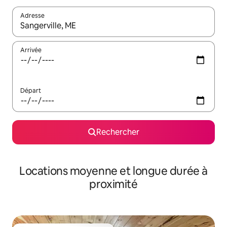
Adresse
Lorsque les résultats s'affichent, utilisez les flèches vers le hau
Arrivée
Départ
Rechercher
Locations moyenne et longue durée à
proximité