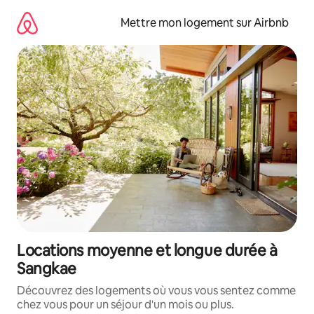
Aller
directement
Mettre mon logement sur Airbnb
au
contenu
Locations moyenne et longue durée à
Sangkae
Découvrez des logements où vous vous sentez comme
chez vous pour un séjour d'un mois ou plus.