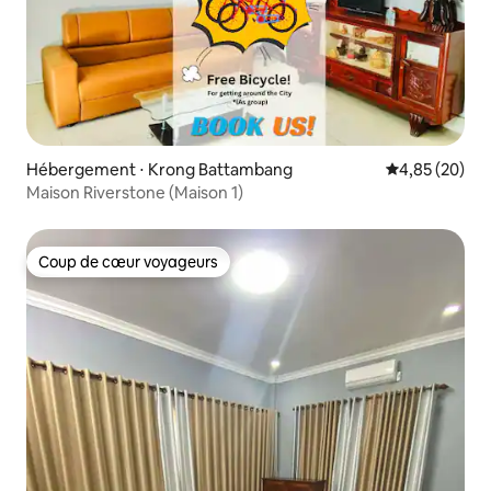
Hébergement ⋅ Krong Battambang
Évaluation mo
4,85 (20)
Maison Riverstone (Maison 1)
Coup de cœur voyageurs
Coup de cœur voyageurs