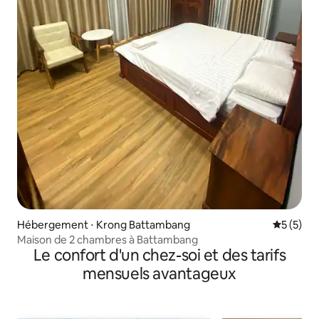
Hébergement ⋅ Krong Battambang
Évaluatio
5 (5)
Maison de 2 chambres à Battambang
Le confort d'un chez-soi et des tarifs
mensuels avantageux