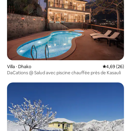
Villa ⋅ Dhako
Évaluation mo
4,69 (26)
DaCations @ Salud avec piscine chauffée près de Kasauli