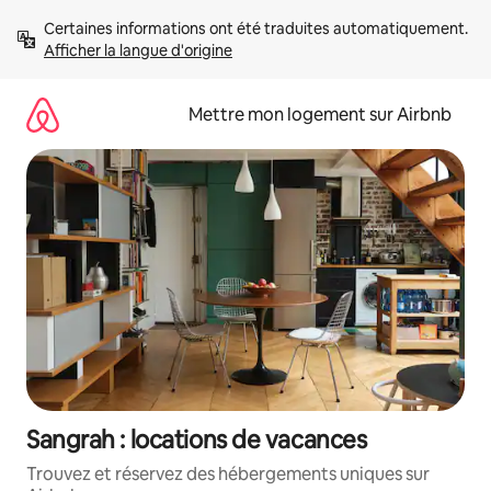
Aller
Certaines informations ont été traduites automatiquement. 
directement
Afficher la langue d'origine
au
contenu
Mettre mon logement sur Airbnb
Sangrah : locations de vacances
Trouvez et réservez des hébergements uniques sur