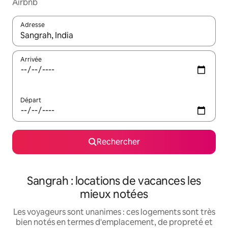
Airbnb
Adresse
Lorsque les résultats s'affichent, utilisez les flèches vers le hau
Arrivée
Départ
Rechercher
Sangrah : locations de vacances les
mieux notées
Les voyageurs sont unanimes : ces logements sont très
bien notés en termes d'emplacement, de propreté et