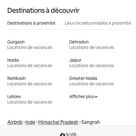
Destinations à découvrir
Destinations à proximité
Lieux incontournables à proximité
Gurgaon
Dehradun
Locations de vacances
Locations de vacances
Noida
Jaipur
Locations de vacances
Locations de vacances
Rishikesh
Greater Noida
Locations de vacances
Locations de vacances
Lahore
Afficher plus
Locations de vacances
Airbnb
Inde
Himachal Pradesh
Sangrah