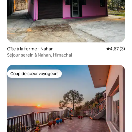
Gîte à la ferme ⋅ Nahan
Évaluation m
4,67 (3)
Séjour serein à Nahan, Himachal
Coup de cœur voyageurs
Coup de cœur voyageurs