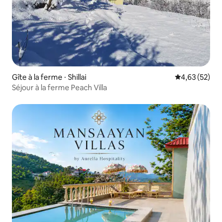
Gîte à la ferme ⋅ Shillai
Évaluation mo
4,63 (52)
Séjour à la ferme Peach Villa