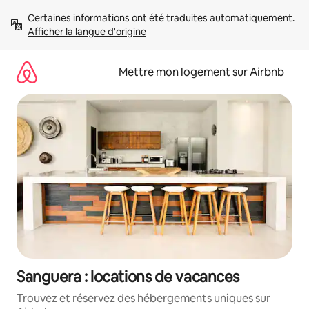
Aller
Certaines informations ont été traduites automatiquement. 
directement
Afficher la langue d'origine
au
contenu
Mettre mon logement sur Airbnb
Sanguera : locations de vacances
Trouvez et réservez des hébergements uniques sur