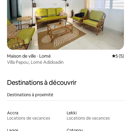
Maison de ville ⋅ Lomé
Évaluatio
5 (5)
Villa Papou, Lomé Adidoadin
Destinations à découvrir
Destinations à proximité
Accra
Lekki
Locations de vacances
Locations de vacances
Lagos
Cotonou