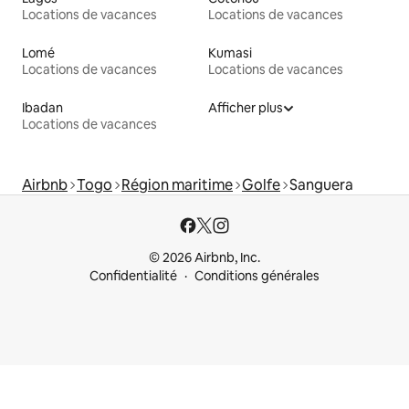
Locations de vacances
Locations de vacances
Lomé
Kumasi
Locations de vacances
Locations de vacances
Ibadan
Afficher plus
Locations de vacances
Airbnb
Togo
Région maritime
Golfe
Sanguera
© 2026 Airbnb, Inc.
Confidentialité
Conditions générales