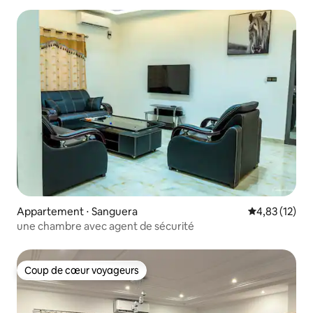
Appartement ⋅ Sanguera
Évaluation mo
4,83 (12)
une chambre avec agent de sécurité
Coup de cœur voyageurs
Coup de cœur voyageurs