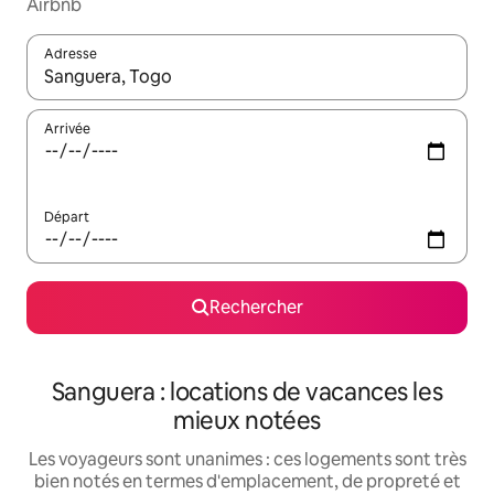
Airbnb
Adresse
Lorsque les résultats s'affichent, utilisez les flèches vers le hau
Arrivée
Départ
Rechercher
Sanguera : locations de vacances les
mieux notées
Les voyageurs sont unanimes : ces logements sont très
bien notés en termes d'emplacement, de propreté et