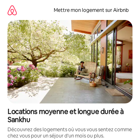
Aller
directement
Mettre mon logement sur Airbnb
au
contenu
Locations moyenne et longue durée à
Sankhu
Découvrez des logements où vous vous sentez comme
chez vous pour un séjour d'un mois ou plus.