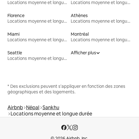
Locations moyenne et longue durée
Locations moyenne et longue durée
Florence
Athènes
Locations moyenne et longue durée
Locations moyenne et longue durée
Miami
Montréal
Locations moyenne et longue durée
Locations moyenne et longue durée
Seattle
Afficher plus
Locations moyenne et longue durée
* Des exclusions peuvent s'appliquer en fonction des zones
géographiques et des logements.
Airbnb
Népal
Sankhu
Locations moyenne et longue durée
© 2026 Airbnb, Inc.