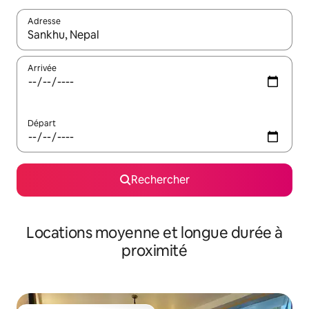
Adresse
Lorsque les résultats s'affichent, utilisez les flèches vers le hau
Arrivée
Départ
Rechercher
Locations moyenne et longue durée à
proximité